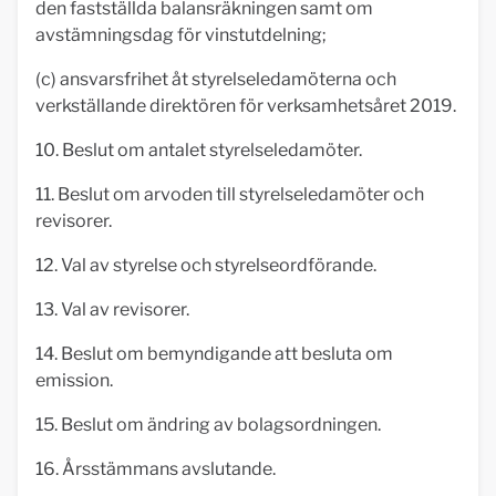
den fastställda balansräkningen samt om
avstämningsdag för vinstutdelning;
(c) ansvarsfrihet åt styrelseledamöterna och
verkställande direktören för verksamhetsåret 2019.
10. Beslut om antalet styrelseledamöter.
11. Beslut om arvoden till styrelseledamöter och
revisorer.
12. Val av styrelse och styrelseordförande.
13. Val av revisorer.
14. Beslut om bemyndigande att besluta om
emission.
15. Beslut om ändring av bolagsordningen.
16. Årsstämmans avslutande.