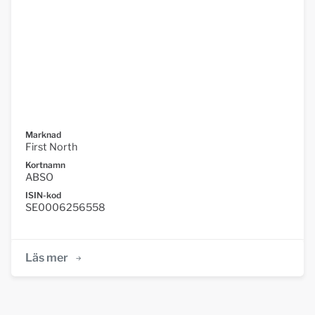
Marknad
First North
Kortnamn
ABSO
ISIN-kod
SE0006256558
Läs mer