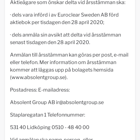
Aktieägare som önskar delta vid årsstämman ska:
· dels vara införd i av Euroclear Sweden AB förd
aktiebok per tisdagen den 28 april 2020;
· dels anmäla sin avsikt att delta vid årsstämman
senast tisdagen den 28 april 2020.
Anmälan till årsstämman kan göras per post, e-mail
eller telefon. Mer information om årsstämman
kommer att läggas upp på bolagets hemsida
(www.absolentgroup.se).
Postadress: E-mailadress:
Absolent Group AB
ir@absolentgroup.se
Staplaregatan 1 Telefonnummer:
531 40 Lidköping 0510 - 48 40 00
Vid anmälan ska namn, person- eller