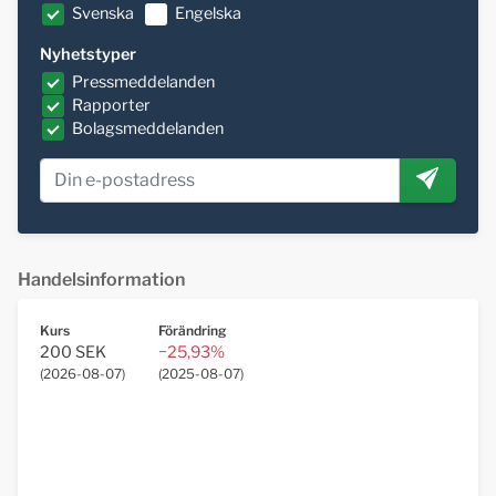
Svenska
Engelska
Nyhetstyper
Pressmeddelanden
Rapporter
Bolagsmeddelanden
Handelsinformation
Kurs
Förändring
200 SEK
−25,93%
(
2026-08-07
)
(
2025-08-07
)