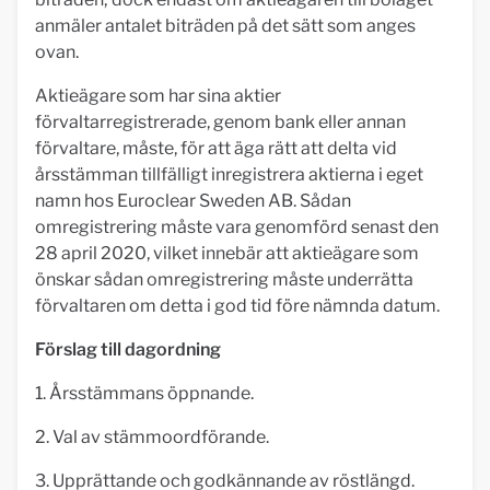
anmäler antalet biträden på det sätt som anges
ovan.
Aktieägare som har sina aktier
förvaltarregistrerade, genom bank eller annan
förvaltare, måste, för att äga rätt att delta vid
årsstämman tillfälligt inregistrera aktierna i eget
namn hos Euroclear Sweden AB. Sådan
omregistrering måste vara genomförd senast den
28 april 2020, vilket innebär att aktieägare som
önskar sådan omregistrering måste underrätta
förvaltaren om detta i god tid före nämnda datum.
Förslag till dagordning
1. Årsstämmans öppnande.
2. Val av stämmoordförande.
3. Upprättande och godkännande av röstlängd.