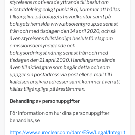
styrelsens motiverade yttrande till beslut om
vinstutdelning enligt punkt 9 b) kommer att hållas
tillgängliga på bolagets huvudkontor samt på
bolagets hemsida www.absolentgroup.se senast
från och med tisdagen den 14 april 2020, och så
även styrelsens fullständiga beslutsförslag om
emissionsbemyndigande och
bolagsordningsändring senast från och med
tisdagen den 21 april 2020. Handlingarna sänds
även till aktieägare som begär detta och som
uppger sin postadress via post eller e-mail till i
kallelsen angivna adresser samt kommer även att
hållas tillgängliga på årsstämman.
Behandling av personuppgifter
För information om hur dina personuppgifter
behandlas, se
https://www.euroclear.com/dam/ESw/Legal/Integrit