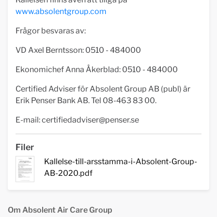
www.absolentgroup.com
Frågor besvaras av:
VD Axel Berntsson: 0510 - 484000
Ekonomichef Anna Åkerblad: 0510 - 484000
Certified Adviser för
Absolent Group AB (publ) är
Erik Penser Bank AB. Tel 08-463 83 00.
E-mail:
certifiedadviser@penser.se
Filer
Kallelse-till-arsstamma-i-Absolent-Group-
AB-2020.pdf
Om Absolent Air Care Group