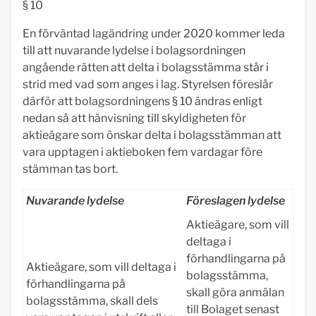
§ 10
En förväntad lagändring under 2020 kommer leda
till att nuvarande lydelse i bolagsordningen
angående rätten att delta i bolagsstämma står i
strid med vad som anges i lag. Styrelsen föreslår
därför att bolagsordningens § 10 ändras enligt
nedan så att hänvisning till skyldigheten för
aktieägare som önskar delta i bolagsstämman att
vara upptagen i aktieboken fem vardagar före
stämman tas bort.
Nuvarande lydelse
Föreslagen lydelse
Aktieägare, som vill
deltaga i
förhandlingarna på
Aktieägare, som vill deltaga i
bolagsstämma,
förhandlingarna på
skall göra anmälan
bolagsstämma, skall dels
till Bolaget senast