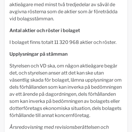
aktieägare med minst två tredjedelar av såväl de
avgivna rösterna som de aktier som är företrädda
vid bolagsstämman.
Antal aktier och röster i bolaget
I bolaget finns totalt 11 320 968 aktier och röster.
Upplysningar på stämman
Styrelsen och VD ska, om någon aktieägare begär
det, och styrelsen anser att det kan ske utan
väsentlig skada för bolaget, lämna upplysningar om
dels förhållanden som kan inverka på bedömningen
av ett ärende på dagordningen, dels förhållanden
som kan inverka på bedömningen av bolagets eller
dotterföretags ekonomiska situation, dels bolagets
förhållande till annat koncernföretag.
Årsredovisning med revisionsberättelsen och