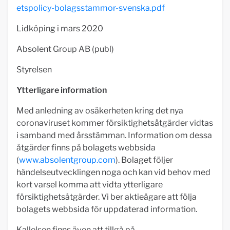
etspolicy-bolagsstammor-svenska.pdf
Lidköping i mars 2020
Absolent Group AB (publ)
Styrelsen
Ytterligare information
Med anledning av osäkerheten kring det nya
coronaviruset kommer försiktighetsåtgärder vidtas
i samband med årsstämman. Information om dessa
åtgärder finns på bolagets webbsida
(
www.absolentgroup.com
). Bolaget följer
händelseutvecklingen noga och kan vid behov med
kort varsel komma att vidta ytterligare
försiktighetsåtgärder. Vi ber aktieägare att följa
bolagets webbsida för uppdaterad information.
Kallelsen finns även att tillgå på