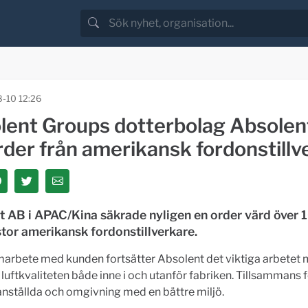
-10 12:26
lent Groups dotterbolag Absolen
rder från amerikansk fordonstillv
t AB i APAC/Kina säkrade nyligen en order värd över
stor amerikansk fordonstillverkare.
marbete med kunden fortsätter Absolent det viktiga arbetet 
 luftkvaliteten både inne i och utanför fabriken. Tillsammans f
nställda och omgivning med en bättre miljö.