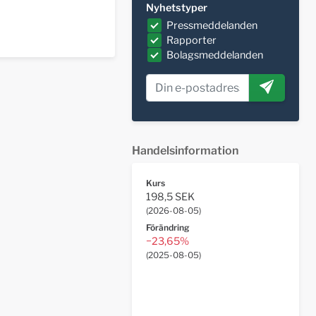
Nyhetstyper
Pressmeddelanden
Rapporter
Bolagsmeddelanden
Handelsinformation
Kurs
198,5 SEK
(
2026-08-05
)
Förändring
−23,65%
(
2025-08-05
)