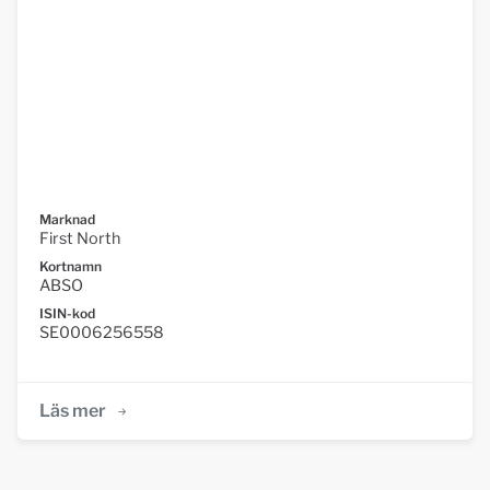
Marknad
First North
Kortnamn
ABSO
ISIN-kod
SE0006256558
Läs mer