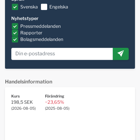
Svenska
Engelska
Nyhetstyper
Pressmeddelanden
Rapporter
Bolagsmeddelanden
Handelsinformation
Kurs
Förändring
198,5 SEK
−23,65%
(
2026-08-05
)
(
2025-08-05
)