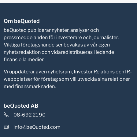
Om beQuoted
beQuoted publicerar nyheter, analyser och
pressmeddelanden för investerare och journalister.
Viktiga företagshändelser bevakas av vår egen
nyhetsredaktion och vidaredistribueras i ledande
finansiella medier.
Vi uppdaterar även nyhetsrum, Investor Relations och IR-
webbplatser för företag som vill utveckla sina relationer
med finansmarknaden.
beQuoted AB
08-692 21 90
info@beQuoted.com