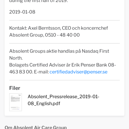
during the first half of 2019.
2019-01-08
Kontakt: Axel Berntsson, CEO och koncernchef
Absolent Group, 0510 - 48 40 00
Absolent Groups aktie handlas på Nasdaq First
North.
Bolagets Certified Adviser är Erik Penser Bank 08-
463 83 00. E-mail:
certifiedadviser@penser.se
Filer
Absolent_Pressrelease_2019-01-
08_English.pdf
Om Absolent Air Care Group