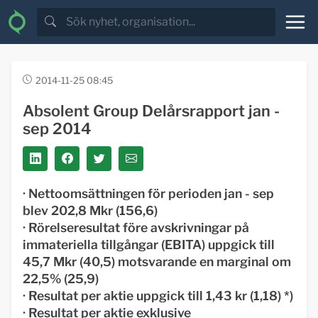
2014-11-25 08:45
Absolent Group Delårsrapport jan -
sep 2014
· Nettoomsättningen för perioden jan - sep
blev 202,8 Mkr (156,6)
· Rörelseresultat före avskrivningar på
immateriella tillgångar (EBITA) uppgick till
45,7 Mkr (40,5) motsvarande en marginal om
22,5% (25,9)
· Resultat per aktie uppgick till 1,43 kr (1,18) *)
· Resultat per aktie exklusive