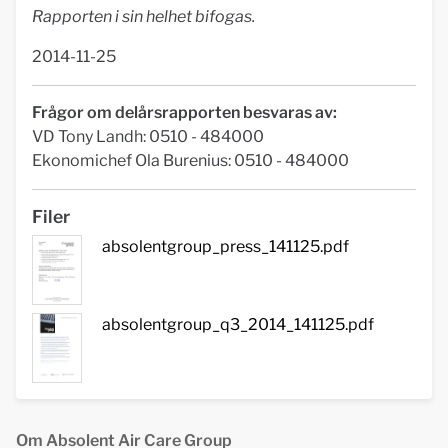
Rapporten i sin helhet bifogas.
2014-11-25
Frågor om delårsrapporten besvaras av:
VD Tony Landh: 0510 - 484000
Ekonomichef Ola Burenius: 0510 - 484000
Filer
absolentgroup_press_141125.pdf
absolentgroup_q3_2014_141125.pdf
Om Absolent Air Care Group