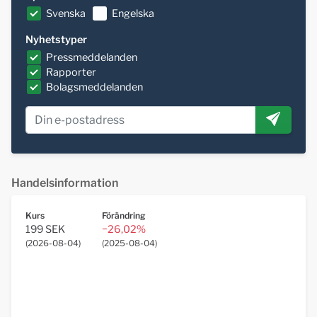
Svenska
Engelska
Nyhetstyper
Pressmeddelanden
Rapporter
Bolagsmeddelanden
Handelsinformation
Kurs
Förändring
199 SEK
−26,02%
(
2026-08-04
)
(
2025-08-04
)