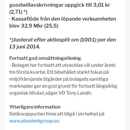
goodwillavskrivningar uppgick till 3,01 kr
(2,71) *)
· Kassaflöde från den löpande verksamheten
blev 32,9 Mkr (25,5)
*)Justerat efter aktiesplit om (100:1) per den
13 juni 2014.
Fortsatt god omsättningsökning
- Bolaget har fortsatt att utvecklas väl under årets
tre första kvartal. Ett bibehållet starkt fokus på
miljöfrämjande åtgärder på bolagets samtliga
marknader ger en god grund för fortsatt långsiktig
organisk tillväxt, säger VD Tony Landh.
Ytterligare information
Delårsrapporten finns att tillgå i sin helhet på
www.absolentgroup.se
.