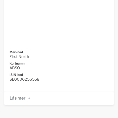
Marknad
First North
Kortnamn
ABSO
ISIN-kod
SE0006256558
Läs mer