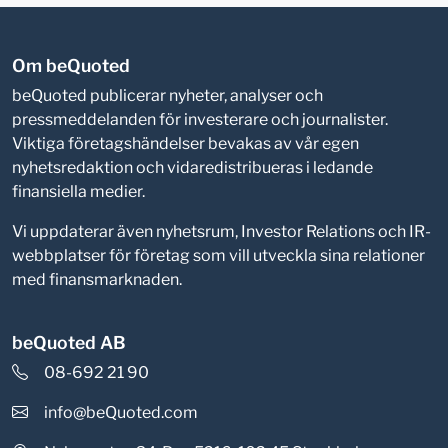
Om beQuoted
beQuoted publicerar nyheter, analyser och
pressmeddelanden för investerare och journalister.
Viktiga företagshändelser bevakas av vår egen
nyhetsredaktion och vidaredistribueras i ledande
finansiella medier.
Vi uppdaterar även nyhetsrum, Investor Relations och IR-
webbplatser för företag som vill utveckla sina relationer
med finansmarknaden.
beQuoted AB
08-692 21 90
info@beQuoted.com