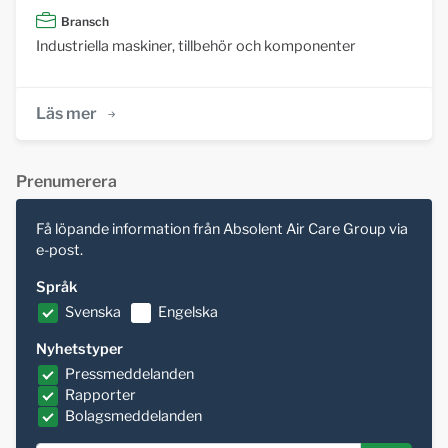
Bransch
Industriella maskiner, tillbehör och komponenter
Läs mer
Prenumerera
Få löpande information från Absolent Air Care Group via
e-post.
Språk
Svenska
Engelska
Nyhetstyper
Pressmeddelanden
Rapporter
Bolagsmeddelanden