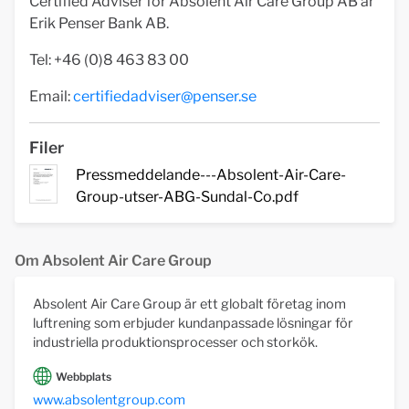
Certified Adviser för Absolent Air Care Group AB är
Erik Penser Bank AB.
Tel: +46 (0)8 463 83 00
Email:
certifiedadviser@penser.se
Filer
Pressmeddelande---Absolent-Air-Care-
Group-utser-ABG-Sundal-Co.pdf
Om Absolent Air Care Group
Absolent Air Care Group är ett globalt företag inom
luftrening som erbjuder kundanpassade lösningar för
industriella produktionsprocesser och storkök.
Webbplats
www.absolentgroup.com