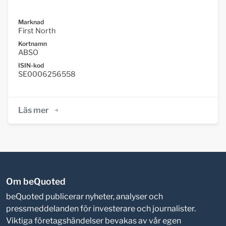
Marknad
First North
Kortnamn
ABSO
ISIN-kod
SE0006256558
Läs mer
Om beQuoted
beQuoted publicerar nyheter, analyser och
pressmeddelanden för investerare och journalister.
Viktiga företagshändelser bevakas av vår egen