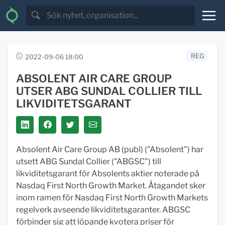
REG
2022-09-06 18:00
ABSOLENT AIR CARE GROUP
UTSER ABG SUNDAL COLLIER TILL
LIKVIDITETSGARANT
Absolent Air Care Group AB (publ) ("Absolent") har
utsett ABG Sundal Collier ("ABGSC") till
likviditetsgarant för Absolents aktier noterade på
Nasdaq First North Growth Market. Åtagandet sker
inom ramen för Nasdaq First North Growth Markets
regelverk avseende likviditetsgaranter. ABGSC
förbinder sig att löpande kvotera priser för