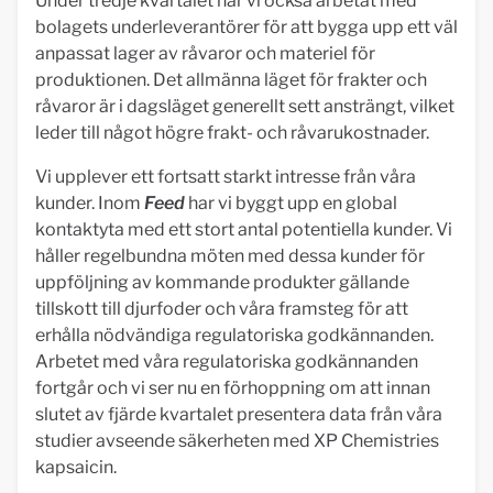
Under tredje kvartalet har vi också arbetat med
bolagets underleverantörer för att bygga upp ett väl
anpassat lager av råvaror och materiel för
produktionen. Det allmänna läget för frakter och
råvaror är i dagsläget generellt sett ansträngt, vilket
leder till något högre frakt- och råvarukostnader.
Vi upplever ett fortsatt starkt intresse från våra
kunder. Inom
Feed
har vi byggt upp en global
kontaktyta med ett stort antal potentiella kunder. Vi
håller regelbundna möten med dessa kunder för
uppföljning av kommande produkter gällande
tillskott till djurfoder och våra framsteg för att
erhålla nödvändiga regulatoriska godkännanden.
Arbetet med våra regulatoriska godkännanden
fortgår och vi ser nu en förhoppning om att innan
slutet av fjärde kvartalet presentera data från våra
studier avseende säkerheten med XP Chemistries
kapsaicin.