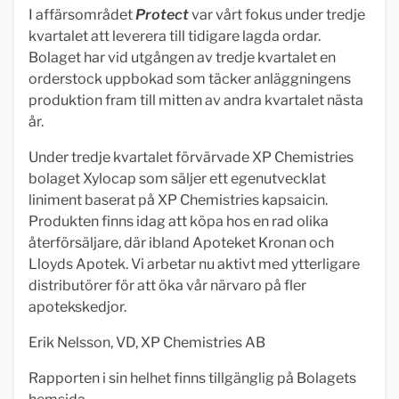
I affärsområdet
Protect
var vårt fokus under tredje
kvartalet att leverera till tidigare lagda ordar.
Bolaget har vid utgången av tredje kvartalet en
orderstock uppbokad som täcker anläggningens
produktion fram till mitten av andra kvartalet nästa
år.
Under tredje kvartalet förvärvade XP Chemistries
bolaget Xylocap som säljer ett egenutvecklat
liniment baserat på XP Chemistries kapsaicin.
Produkten finns idag att köpa hos en rad olika
återförsäljare, där ibland Apoteket Kronan och
Lloyds Apotek. Vi arbetar nu aktivt med ytterligare
distributörer för att öka vår närvaro på fler
apotekskedjor.
Erik Nelsson, VD, XP Chemistries AB
Rapporten i sin helhet finns tillgänglig på Bolagets