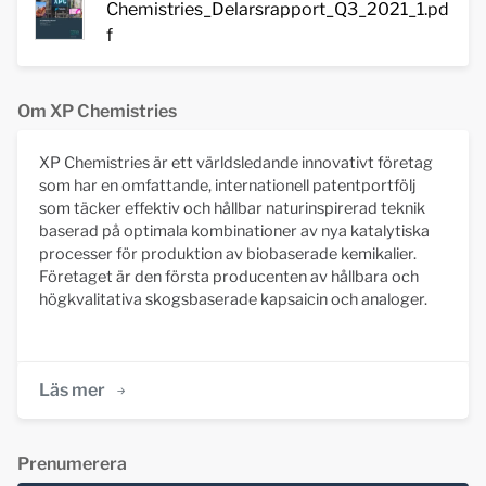
Chemistries_Delarsrapport_Q3_2021_1.pd
f
Om XP Chemistries
XP Chemistries är ett världsledande innovativt företag
som har en omfattande, internationell patentportfölj
som täcker effektiv och hållbar naturinspirerad teknik
baserad på optimala kombinationer av nya katalytiska
processer för produktion av biobaserade kemikalier.
Företaget är den första producenten av hållbara och
högkvalitativa skogsbaserade kapsaicin och analoger.
Läs mer
Prenumerera