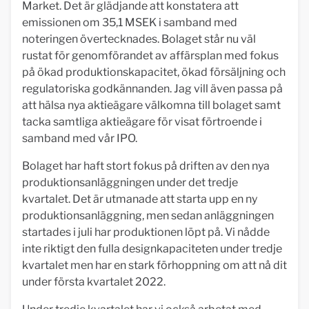
Market. Det är glädjande att konstatera att
emissionen om 35,1 MSEK i samband med
noteringen övertecknades. Bolaget står nu väl
rustat för genomförandet av affärsplan med fokus
på ökad produktionskapacitet, ökad försäljning och
regulatoriska godkännanden. Jag vill även passa på
att hälsa nya aktieägare välkomna till bolaget samt
tacka samtliga aktieägare för visat förtroende i
samband med vår IPO.
Bolaget har haft stort fokus på driften av den nya
produktionsanläggningen under det tredje
kvartalet. Det är utmanade att starta upp en ny
produktionsanläggning, men sedan anläggningen
startades i juli har produktionen löpt på. Vi nådde
inte riktigt den fulla designkapaciteten under tredje
kvartalet men har en stark förhoppning om att nå dit
under första kvartalet 2022.