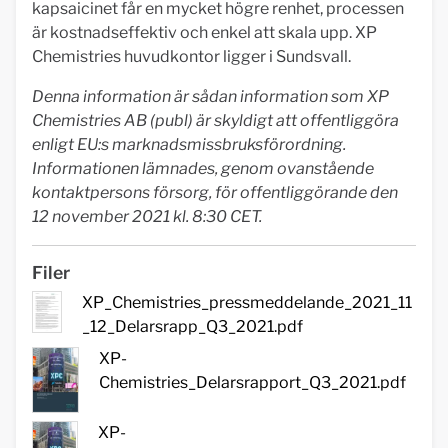
kapsaicinet får en mycket högre renhet, processen
är kostnadseffektiv och enkel att skala upp. XP
Chemistries huvudkontor ligger i Sundsvall.
Denna information är sådan information som XP
Chemistries AB (publ) är skyldigt att offentliggöra
enligt EU:s marknadsmissbruksförordning.
Informationen lämnades, genom ovanstående
kontaktpersons försorg, för offentliggörande den
12 november 2021 kl. 8:30 CET.
Filer
XP_Chemistries_pressmeddelande_2021_11
_12_Delarsrapp_Q3_2021.pdf
XP-
Chemistries_Delarsrapport_Q3_2021.pdf
XP-