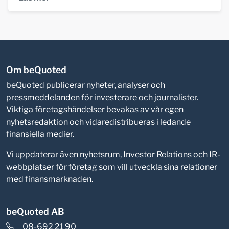
Om beQuoted
beQuoted publicerar nyheter, analyser och
pressmeddelanden för investerare och journalister.
Viktiga företagshändelser bevakas av vår egen
nyhetsredaktion och vidaredistribueras i ledande
finansiella medier.
Vi uppdaterar även nyhetsrum, Investor Relations och IR-
webbplatser för företag som vill utveckla sina relationer
med finansmarknaden.
beQuoted AB
08-692 21 90