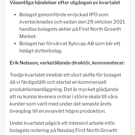
Väsentliga händelser efter utgången av kvartalet
Bolaget genomförde en lyckad IPO som
övertecknades och sedan den 29 oktober 2021
handlas bolagets aktier på First North Growth
Market.
Bolaget har förvärvat Xylocap AB som blir ett
helägt dotterbolag.
Erik Nelsson, verkställande direktör, kommenterar:
Tredje kvartalet innebär ett stort skifte för bolaget
då vi färdigställt och startat en kommersiell
produktionsanläggning. Det är mycket glädjande
att nu kunna leverera ordrar i större skala till våra
kunder som varit med under det senaste årets
övergång till en avsevärt högre produktion.
Under kvartalet pågick ett intensivt arbete inför
bolagets notering på Nasdaq First North Growth