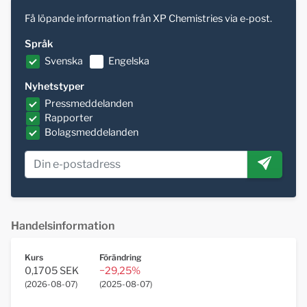
Få löpande information från XP Chemistries via e-post.
Språk
Svenska
Engelska
Nyhetstyper
Pressmeddelanden
Rapporter
Bolagsmeddelanden
Handelsinformation
Kurs
Förändring
0,1705 SEK
−29,25%
(
2026-08-07
)
(
2025-08-07
)