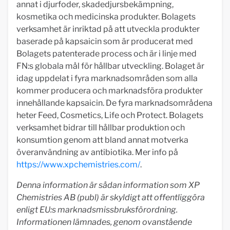
annat i djurfoder, skadedjursbekämpning,
kosmetika och medicinska produkter. Bolagets
verksamhet är inriktad på att utveckla produkter
baserade på kapsaicin som är producerat med
Bolagets patenterade process och är i linje med
FN:s globala mål för hållbar utveckling. Bolaget är
idag uppdelat i fyra marknadsområden som alla
kommer producera och marknadsföra produkter
innehållande kapsaicin. De fyra marknadsområdena
heter Feed, Cosmetics, Life och Protect. Bolagets
verksamhet bidrar till hållbar produktion och
konsumtion genom att bland annat motverka
överanvändning av antibiotika. Mer info på
https://www.xpchemistries.com/
.
Denna information är sådan information som XP
Chemistries AB (publ) är skyldigt att offentliggöra
enligt EU:s marknadsmissbruksförordning.
Informationen lämnades, genom ovanstående