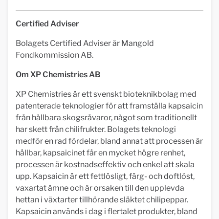
Certified Adviser
Bolagets Certified Adviser är Mangold
Fondkommission AB.
Om XP Chemistries AB
XP Chemistries är ett svenskt bioteknikbolag med
patenterade teknologier för att framställa kapsaicin
från hållbara skogsråvaror, något som traditionellt
har skett från chilifrukter. Bolagets teknologi
medför en rad fördelar, bland annat att processen är
hållbar, kapsaicinet får en mycket högre renhet,
processen är kostnadseffektiv och enkel att skala
upp. Kapsaicin är ett fettlösligt, färg- och doftlöst,
vaxartat ämne och är orsaken till den upplevda
hettan i växtarter tillhörande släktet chilipeppar.
Kapsaicin används i dag i flertalet produkter, bland