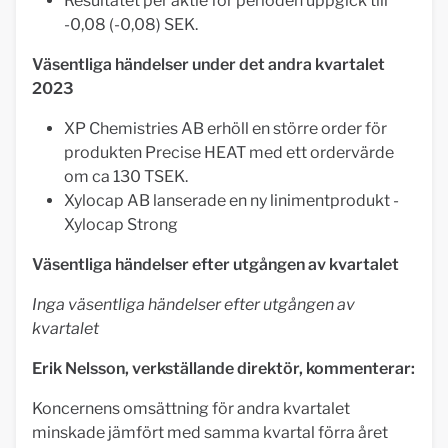
Resultatet per aktie för perioden uppgick till
-0,08 (-0,08) SEK.
Väsentliga händelser under det andra kvartalet
2023
XP Chemistries AB erhöll en större order för
produkten Precise HEAT med ett ordervärde
om ca 130 TSEK.
Xylocap AB lanserade en ny linimentprodukt -
Xylocap Strong
Väsentliga händelser efter utgången av kvartalet
Inga väsentliga händelser efter utgången av
kvartalet
Erik Nelsson, verkställande direktör, kommenterar:
Koncernens omsättning för andra kvartalet
minskade jämfört med samma kvartal förra året