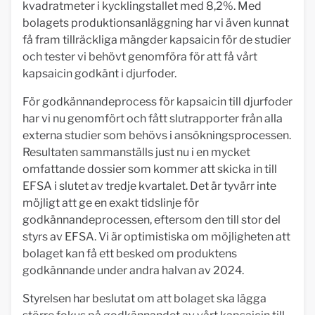
kvadratmeter i kycklingstallet med 8,2%. Med
bolagets produktionsanläggning har vi även kunnat
få fram tillräckliga mängder kapsaicin för de studier
och tester vi behövt genomföra för att få vårt
kapsaicin godkänt i djurfoder.
För godkännandeprocess för kapsaicin till djurfoder
har vi nu genomfört och fått slutrapporter från alla
externa studier som behövs i ansökningsprocessen.
Resultaten sammanställs just nu i en mycket
omfattande dossier som kommer att skicka in till
EFSA i slutet av tredje kvartalet. Det är tyvärr inte
möjligt att ge en exakt tidslinje för
godkännandeprocessen, eftersom den till stor del
styrs av EFSA. Vi är optimistiska om möjligheten att
bolaget kan få ett besked om produktens
godkännande under andra halvan av 2024.
Styrelsen har beslutat om att bolaget ska lägga