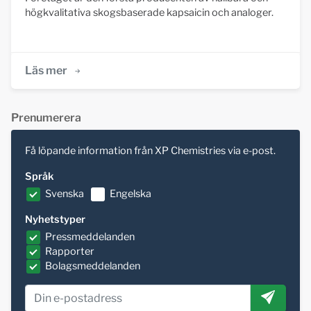
högkvalitativa skogsbaserade kapsaicin och analoger.
Läs mer
Prenumerera
Få löpande information från XP Chemistries via e-post.
Språk
Svenska
Engelska
Nyhetstyper
Pressmeddelanden
Rapporter
Bolagsmeddelanden