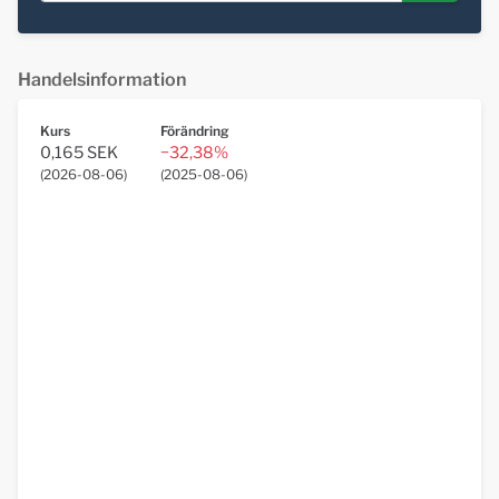
Handelsinformation
Kurs
Förändring
0,165 SEK
−32,38%
(
2026-08-06
)
(
2025-08-06
)