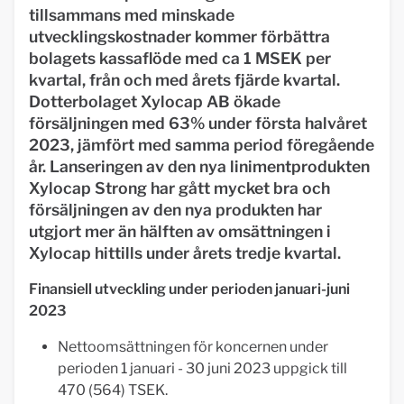
tillsammans med minskade
utvecklingskostnader kommer förbättra
bolagets kassaflöde med ca 1 MSEK per
kvartal, från och med årets fjärde kvartal.
Dotterbolaget Xylocap AB ökade
försäljningen med 63% under första halvåret
2023, jämfört med samma period föregående
år. Lanseringen av den nya linimentprodukten
Xylocap Strong har gått mycket bra och
försäljningen av den nya produkten har
utgjort mer än hälften av omsättningen i
Xylocap hittills under årets tredje kvartal.
Finansiell utveckling under perioden januari-juni
2023
Nettoomsättningen för koncernen under
perioden 1 januari - 30 juni 2023 uppgick till
470 (564) TSEK.