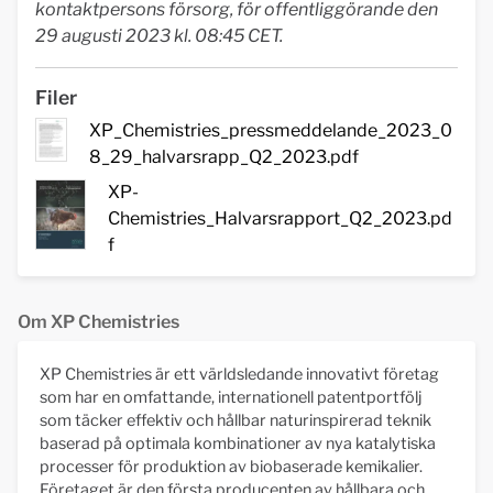
kontaktpersons försorg, för offentliggörande de
n
29 augusti 2023 kl. 08:45 CET.
Filer
XP_Chemistries_pressmeddelande_2023_0
8_29_halvarsrapp_Q2_2023.pdf
XP-
Chemistries_Halvarsrapport_Q2_2023.pd
f
Om XP Chemistries
XP Chemistries är ett världsledande innovativt företag
som har en omfattande, internationell patentportfölj
som täcker effektiv och hållbar naturinspirerad teknik
baserad på optimala kombinationer av nya katalytiska
processer för produktion av biobaserade kemikalier.
Företaget är den första producenten av hållbara och