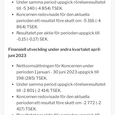
Under samma period uppgick rörelseresultatet
till -5 340 (-4 854) TSEK.
Koncernen redovisade för den aktuella
perioden ett resultat före skatt om -5 316 (-4
864) TSEK.
Resultatet per aktie för perioden uppgick till
-0,15 (-0,17) SEK.
Finansiell utveckling under andra kvartalet april-
juni 2023
Nettoomsättningen för Koncernen under
perioden 1 januari - 30 juni 2023 uppgick till
198 (285) TSEK.
Under samma period uppgick rörelseresultatet
till -2 801 (-2 414) TSEK.
Koncernen redovisade för den aktuella
perioden ett resultat före skatt om -2 772 (-2
417) TSEK.