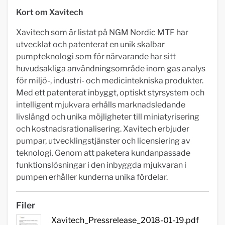
Kort om Xavitech
Xavitech som är listat på NGM Nordic MTF har
utvecklat och patenterat en unik skalbar
pumpteknologi som för närvarande har sitt
huvudsakliga användningsområde inom gas analys
för miljö-, industri- och medicintekniska produkter.
Med ett patenterat inbyggt, optiskt styrsystem och
intelligent mjukvara erhålls marknadsledande
livslängd och unika möjligheter till miniatyrisering
och kostnadsrationalisering. Xavitech erbjuder
pumpar, utvecklingstjänster och licensiering av
teknologi. Genom att paketera kundanpassade
funktionslösningar i den inbyggda mjukvaran i
pumpen erhåller kunderna unika fördelar.
Filer
Xavitech_Pressrelease_2018-01-19.pdf