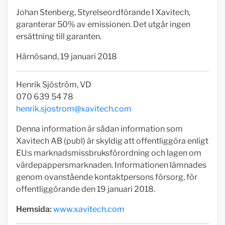
Johan Stenberg, Styrelseordförande I Xavitech,
garanterar 50% av emissionen. Det utgår ingen
ersättning till garanten.
Härnösand, 19 januari 2018
Henrik Sjöström, VD
070 639 54 78
henrik.sjostrom@xavitech.com
Denna information är sådan information som
Xavitech AB (publ) är skyldig att offentliggöra enligt
EU:s marknadsmissbruksförordning och lagen om
värdepappersmarknaden. Informationen lämnades
genom ovanstående kontaktpersons försorg, för
offentliggörande den 19 januari 2018.
Hemsida:
www.xavitech.com