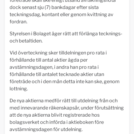
företräde skall ske enligt utsänd avräkningsnota
dock senast sju (7) bankdagar efter sista
teckningsdag, kontant eller genom kvittning av
fordran.
Styrelsen i Bolaget äger rätt att förlänga tecknings-
och betaltiden.
Vid överteckning sker tilldelningen pro rata i
förhållande till antal aktier ägda per
avstämningsdagen, i andra han pro rata i
förhållande till antalet tecknade aktier utan
företräde och i den mån detta inte kan ske, genom
lottning.
De nya aktierna medför rätt till utdelning från och
med innevarande räkenskapsår, under förutsättning
att de nya aktierna blivit registrerade hos
bolagsverket och införda i aktieboken före
avstämningsdagen för utdelning.