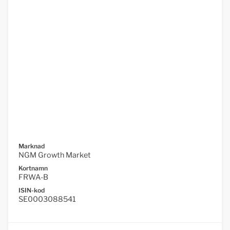
Marknad
NGM Growth Market
Kortnamn
FRWA-B
ISIN-kod
SE0003088541