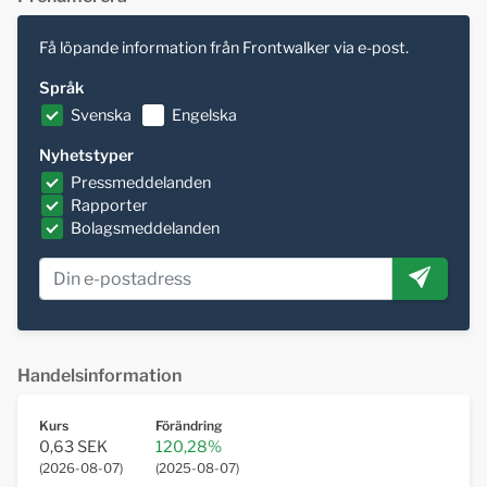
Få löpande information från Frontwalker via e-post.
Språk
Svenska
Engelska
Nyhetstyper
Pressmeddelanden
Rapporter
Bolagsmeddelanden
Handelsinformation
Kurs
Förändring
0,63 SEK
120,28%
(
2026-08-07
)
(
2025-08-07
)