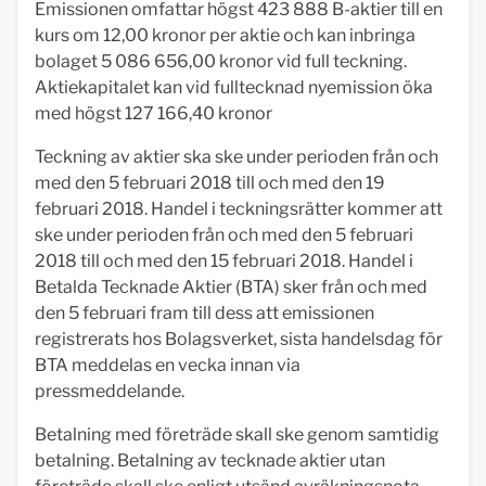
Emissionen omfattar högst 423 888 B-aktier till en
kurs om 12,00 kronor per aktie och kan inbringa
bolaget 5 086 656,00 kronor vid full teckning.
Aktiekapitalet kan vid fulltecknad nyemission öka
med högst 127 166,40 kronor
Teckning av aktier ska ske under perioden från och
med den 5 februari 2018 till och med den 19
februari 2018. Handel i teckningsrätter kommer att
ske under perioden från och med den 5 februari
2018 till och med den 15 februari 2018. Handel i
Betalda Tecknade Aktier (BTA) sker från och med
den 5 februari fram till dess att emissionen
registrerats hos Bolagsverket, sista handelsdag för
BTA meddelas en vecka innan via
pressmeddelande.
Betalning med företräde skall ske genom samtidig
betalning. Betalning av tecknade aktier utan