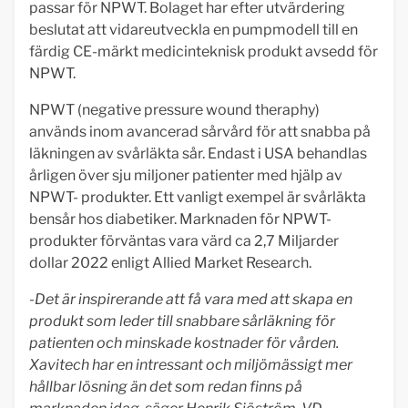
passar för NPWT. Bolaget har efter utvärdering
beslutat att vidareutveckla en pumpmodell till en
färdig CE-märkt medicinteknisk produkt avsedd för
NPWT.
NPWT (negative pressure wound theraphy)
används inom avancerad sårvård för att snabba på
läkningen av svårläkta sår. Endast i USA behandlas
årligen över sju miljoner patienter med hjälp av
NPWT- produkter. Ett vanligt exempel är svårläkta
bensår hos diabetiker. Marknaden för NPWT-
produkter förväntas vara värd ca 2,7 Miljarder
dollar 2022 enligt Allied Market Research.
-Det är inspirerande att få vara med att skapa en
produkt som leder till snabbare sårläkning för
patienten och minskade kostnader för vården.
Xavitech har en intressant och miljömässigt mer
hållbar lösning än det som redan finns på