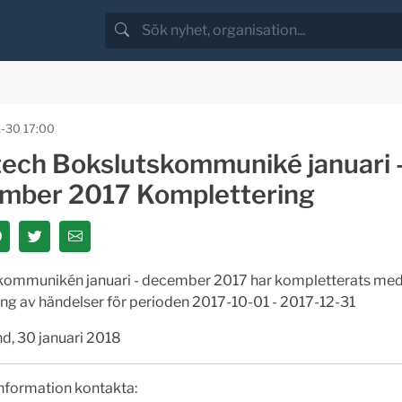
-30 17:00
tech Bokslutskommuniké januari 
mber 2017 Komplettering
kommunikén januari - december 2017 har kompletterats me
ng av händelser för perioden 2017-10-01 - 2017-12-31
d, 30 januari 2018
nformation kontakta: