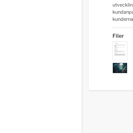
utvecklin
kundanpa
kunderna 
Filer