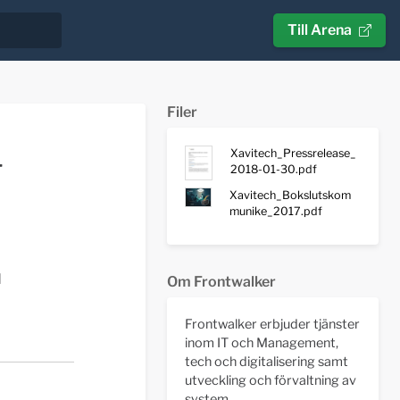
Till Arena
Filer
Xavitech_Pressrelease_
-
2018-01-30.pdf
Xavitech_Bokslutskom
munike_2017.pdf
d
Om Frontwalker
Frontwalker erbjuder tjänster
inom IT och Management,
tech och digitalisering samt
utveckling och förvaltning av
system.