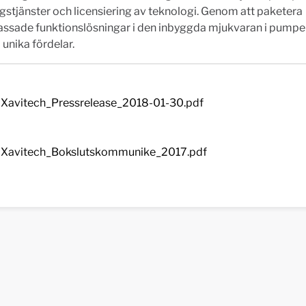
gstjänster och licensiering av teknologi. Genom att paketera
ssade funktionslösningar i den inbyggda mjukvaran i pumpen
unika fördelar.
Xavitech_Pressrelease_2018-01-30.pdf
Xavitech_Bokslutskommunike_2017.pdf