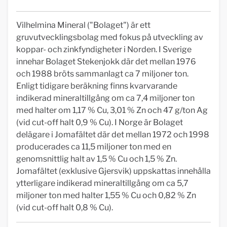
Vilhelmina Mineral ("Bolaget") är ett
gruvutvecklingsbolag med fokus på utveckling av
koppar- och zinkfyndigheter i Norden. I Sverige
innehar Bolaget Stekenjokk där det mellan 1976
och 1988 bröts sammanlagt ca 7 miljoner ton.
Enligt tidigare beräkning finns kvarvarande
indikerad mineraltillgång om ca 7,4 miljoner ton
med halter om 1,17 % Cu, 3,01 % Zn och 47 g/ton Ag
(vid cut-off halt 0,9 % Cu). I Norge är Bolaget
delägare i Jomafältet där det mellan 1972 och 1998
producerades ca 11,5 miljoner ton med en
genomsnittlig halt av 1,5 % Cu och 1,5 % Zn.
Jomafältet (exklusive Gjersvik) uppskattas innehålla
ytterligare indikerad mineraltillgång om ca 5,7
miljoner ton med halter 1,55 % Cu och 0,82 % Zn
(vid cut-off halt 0,8 % Cu).