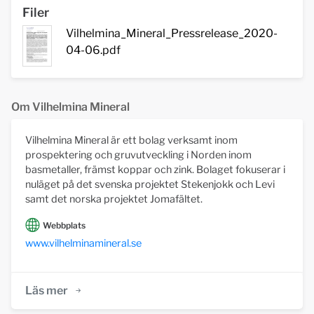
Filer
Vilhelmina_Mineral_Pressrelease_2020-
04-06.pdf
Om Vilhelmina Mineral
Vilhelmina Mineral är ett bolag verksamt inom
prospektering och gruvutveckling i Norden inom
basmetaller, främst koppar och zink. Bolaget fokuserar i
nuläget på det svenska projektet Stekenjokk och Levi
samt det norska projektet Jomafältet.
Webbplats
www.vilhelminamineral.se
Läs mer