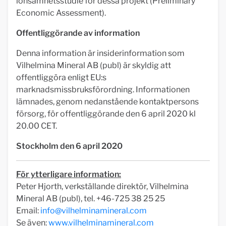
lönsamhetsstudie för dessa projekt (Preliminary
Economic Assessment).
Offentliggörande av information
Denna information är insiderinformation som
Vilhelmina Mineral AB (publ) är skyldig att
offentliggöra enligt EU:s
marknadsmissbruksförordning. Informationen
lämnades, genom nedanstående kontaktpersons
försorg, för offentliggörande den 6 april 2020 kl
20.00 CET.
Stockholm den 6 april 2020
För ytterligare information:
Peter Hjorth, verkställande direktör, Vilhelmina
Mineral AB (publ), tel. +46-725 38 25 25
Email:
info@vilhelminamineral.com
Se även:
www.vilhelminamineral.com