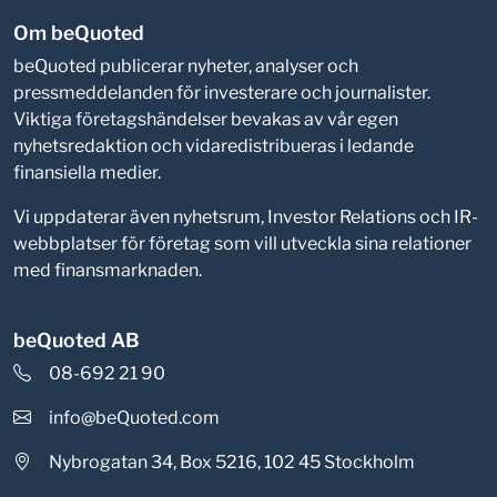
Om beQuoted
beQuoted publicerar nyheter, analyser och
pressmeddelanden för investerare och journalister.
Viktiga företagshändelser bevakas av vår egen
nyhetsredaktion och vidaredistribueras i ledande
finansiella medier.
Vi uppdaterar även nyhetsrum, Investor Relations och IR-
webbplatser för företag som vill utveckla sina relationer
med finansmarknaden.
beQuoted AB
08-692 21 90
info@beQuoted.com
Nybrogatan 34, Box 5216, 102 45 Stockholm