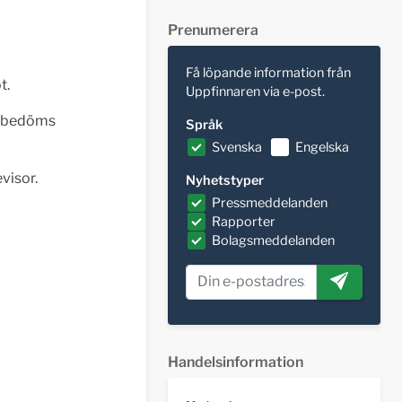
Prenumerera
Få löpande information från
t.
Uppfinnaren via e-post.
n bedöms
Språk
Svenska
Engelska
visor.
Nyhetstyper
Pressmeddelanden
Rapporter
Bolagsmeddelanden
Handelsinformation