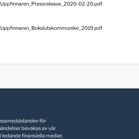
Uppfinnaren_Pressrelease_2020-02-20.pdf
Uppfinnaren_Bokslutskommunike_2019.pdf
pressmeddelanden för
shändelser bevakas av vår
 ledande finansiella medier.