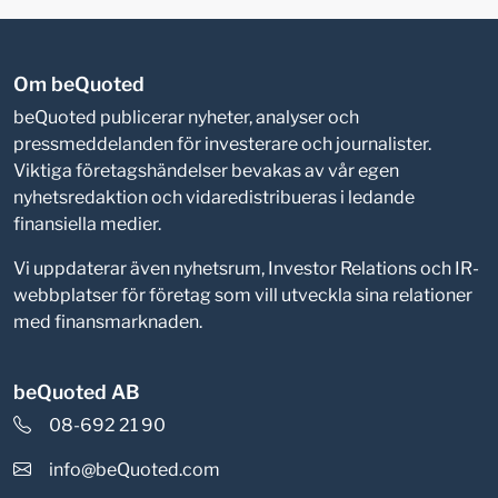
Om beQuoted
beQuoted publicerar nyheter, analyser och
pressmeddelanden för investerare och journalister.
Viktiga företagshändelser bevakas av vår egen
nyhetsredaktion och vidaredistribueras i ledande
finansiella medier.
Vi uppdaterar även nyhetsrum, Investor Relations och IR-
webbplatser för företag som vill utveckla sina relationer
med finansmarknaden.
beQuoted AB
08-692 21 90
info@beQuoted.com