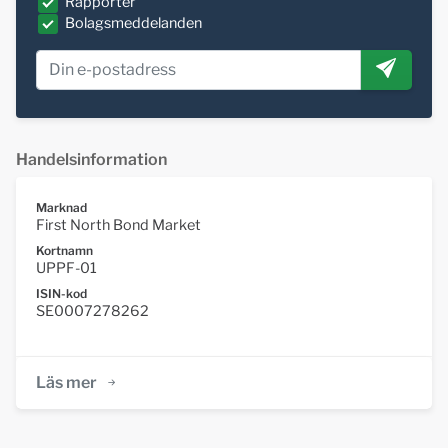
Rapporter
Bolagsmeddelanden
Handelsinformation
Marknad
First North Bond Market
Kortnamn
UPPF-01
ISIN-kod
SE0007278262
Läs mer