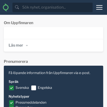
Om Uppfinnaren
Läs mer
Prenumerera
Få löpande information från Uppfinnaren via e-post.
Språk
Svenska
Engelska
Nyhetstyper
Pressmeddelanden