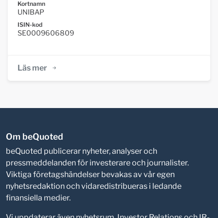
Kortnamn
UNIBAP
ISIN-kod
SE0009606809
Läs mer
Om beQuoted
beQuoted publicerar nyheter, analyser och
pressmeddelanden för investerare och journalister.
Viktiga företagshändelser bevakas av vår egen
nyhetsredaktion och vidaredistribueras i ledande
finansiella medier.
Vi uppdaterar även nyhetsrum, Investor Relations och IR-