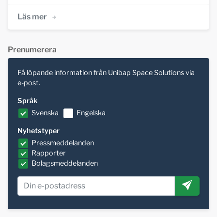
Läs mer
Prenumerera
Få löpande information från Unibap Space Solutions via
e-post.
Språk
Svenska
Engelska
Nyhetstyper
Pressmeddelanden
Rapporter
Bolagsmeddelanden