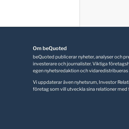
Om beQuoted
beQuoted publicerar nyheter, analyser och 
investerare och journalister. Viktiga företag
egen nyhetsredaktion och vidaredistribueras i
Vi uppdaterar även nyhetsrum, Investor Relat
företag som vill utveckla sina relationer me