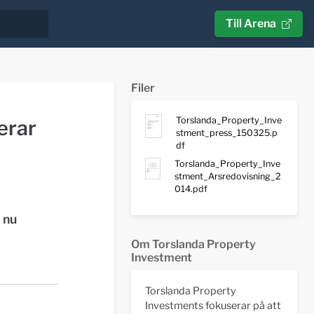
Till Arena
Filer
Torslanda_Property_Inve
erar
stment_press_150325.p
df
Torslanda_Property_Inve
stment_Arsredovisning_2
014.pdf
 nu
Om Torslanda Property
Investment
Torslanda Property
Investments fokuserar på att