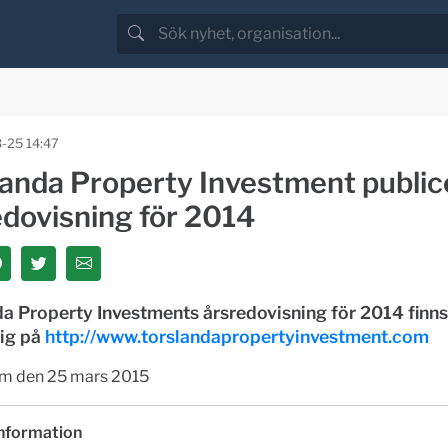
-25 14:47
landa Property Investment public
edovisning för 2014
a Property Investments årsredovisning för 2014 finns
lig på
http://www.torslandapropertyinvestment.com
m den 25 mars 2015
nformation