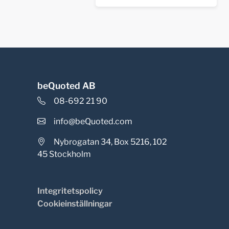
beQuoted AB
08-692 21 90
info@beQuoted.com
Nybrogatan 34, Box 5216, 102
45 Stockholm
Integritetspolicy
Cookieinställningar