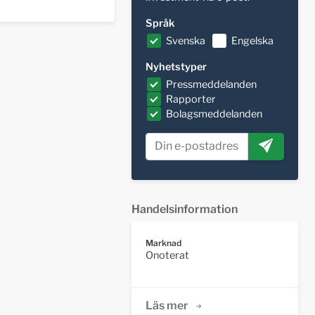
Språk
Svenska
Engelska
Nyhetstyper
Pressmeddelanden
Rapporter
Bolagsmeddelanden
Handelsinformation
Marknad
Onoterat
Läs mer