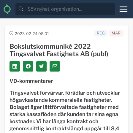
REG
MAR
2023-02-24 08:01
Bokslutskommuniké 2022
Tingsvalvet Fastighets AB (publ)
VD-kommentarer
T
ingsvalvet förvärvar, förädlar och utvecklar
högavkastande kommersiella fastigheter.
Bolaget äger lättförvaltade fastigheter med
starka kassaflöden där kunden tar sina egna
kostnader. Vi har långa kontrakt och
genomsnittlig kontraktslängd uppgår till 8,4