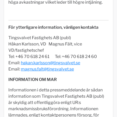
höga avkastningar vilket leder till högre intjäning.
För ytterligare information, vänligen kontakta
Tingsvalvet Fastighets AB (publ)
Håkan Karlsson, VD Magnus Fält, vice
VD/fastighetschef
Tel: +46 70 618 24 61 Tel: +46 70 618 24 60
Email:
hakan.karlsson@tingsvalvet.se
Email:
magnus.falt@tingsvalvet.se
INFORMATION OM MAR
Informationen i detta pressmeddelande är sådan
information som Tingsvalvet Fastighets AB (publ)
är skyldig att offentliggöra enligt UR:s
marknadsmissbruksförordning. Informationen
lämnades, enligt kontaktpersonens försorg, för