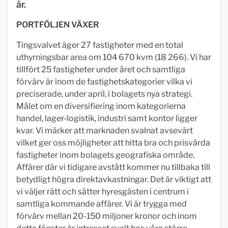
år.
PORTFÖLJEN VÄXER
Tingsvalvet äger 27 fastigheter med en total
uthyrningsbar area om 104 670 kvm (18 266). Vi har
tillfört 25 fastigheter under året och samtliga
förvärv är inom de fastighetskategorier vilka vi
preciserade, under april, i bolagets nya strategi.
Målet om en diversifiering inom kategorierna
handel, lager-logistik, industri samt kontor ligger
kvar. Vi märker att marknaden svalnat avsevärt
vilket ger oss möjligheter att hitta bra och prisvärda
fastigheter inom bolagets geografiska område.
Affärer där vi tidigare avstått kommer nu tillbaka till
betydligt högra direktavkastningar. Det är viktigt att
vi väljer rätt och sätter hyresgästen i centrum i
samtliga kommande affärer. Vi är trygga med
förvärv mellan 20-150 miljoner kronor och inom