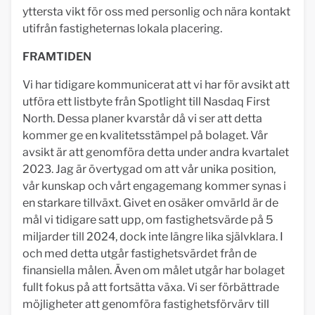
yttersta vikt för oss med personlig och nära kontakt
utifrån fastigheternas lokala placering.
FRAMTIDEN
Vi har tidigare kommunicerat att vi har för avsikt att
utföra ett listbyte från Spotlight till Nasdaq First
North. Dessa planer kvarstår då vi ser att detta
kommer ge en kvalitetsstämpel på bolaget. Vår
avsikt är att genomföra detta under andra kvartalet
2023. Jag är övertygad om att vår unika position,
vår kunskap och vårt engagemang kommer synas i
en starkare tillväxt. Givet en osäker omvärld är de
mål vi tidigare satt upp, om fastighetsvärde på 5
miljarder till 2024, dock inte längre lika självklara. I
och med detta utgår fastighetsvärdet från de
finansiella målen. Även om målet utgår har bolaget
fullt fokus på att fortsätta växa. Vi ser förbättrade
möjligheter att genomföra fastighetsförvärv till