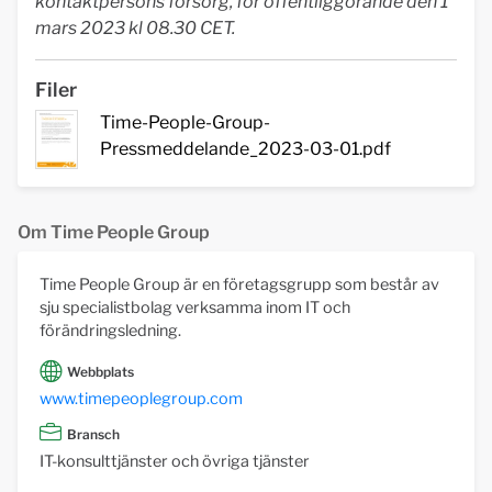
kontaktpersons försorg, för offentliggörande den 1
mars 2023 kl 08.30 CET.
Filer
Time-People-Group-
Pressmeddelande_2023-03-01.pdf
Om Time People Group
Time People Group är en företagsgrupp som består av
sju specialistbolag verksamma inom IT och
förändringsledning.
Webbplats
www.timepeoplegroup.com
Bransch
IT-konsulttjänster och övriga tjänster