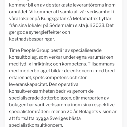
kommer bli en av de starkaste leverantörerna inom
området. Vi kommer att samla all vår verksamhet i
våra lokaler på Kungsgatan så Metamatrix flyttar
från sina lokaler på Södermalm sista juli 2023. Det
ger goda synergieffekter och
kostnadsbesparingar.
Time People Group består av specialiserade
konsultbolag, som verkar under egna varumärken
med tydlig inriktning och kompetens. Tillsammans
med moderbolaget bildar de en koncern med bred
erfarenhet, spetskompetens och stor
leveranskapacitet. Den operativa
konsultverksamheten bedrivs genom de
specialiserade dotterbolagen, där merparten av
bolagen har varit verksamma inom sina respektive
specialistområden i mer än 20 år. Bolagets vision är
att fortsätta bygga Sveriges bästa
specialistkonsultkoncern.