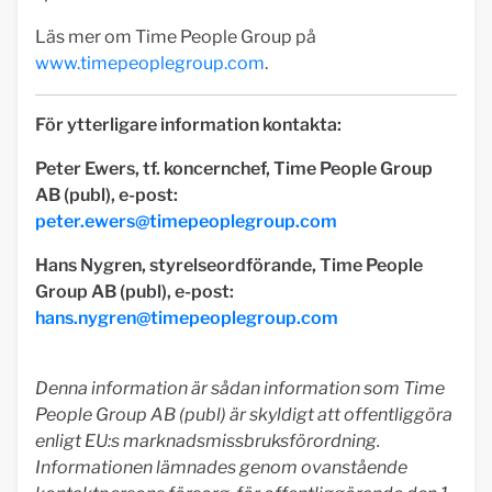
Läs mer om Time People Group på
www.timepeoplegroup.com
.
För ytterligare information kontakta:
Peter Ewers, tf. koncernchef, Time People Group
AB (publ), e-post:
peter.ewers@timepeoplegroup.com
Hans Nygren, styrelseordförande, Time People
Group AB (publ), e-post:
hans.nygren@timepeoplegroup.com
Denna information är sådan information som Time
People Group AB (publ) är skyldigt att offentliggöra
enligt EU:s marknadsmissbruksförordning.
Informationen lämnades genom ovanstående