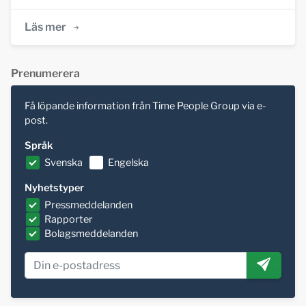
Läs mer
Prenumerera
Få löpande information från Time People Group via e-
post.
Språk
Svenska
Engelska
Nyhetstyper
Pressmeddelanden
Rapporter
Bolagsmeddelanden