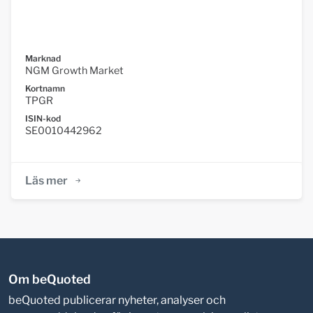
Marknad
NGM Growth Market
Kortnamn
TPGR
ISIN-kod
SE0010442962
Läs mer
Om beQuoted
beQuoted publicerar nyheter, analyser och