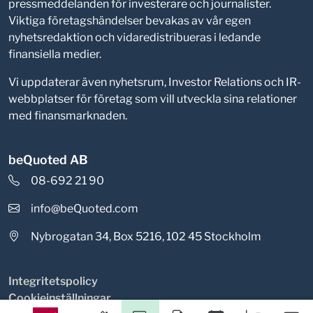
pressmeddelanden för investerare och journalister.
Viktiga företagshändelser bevakas av vår egen
nyhetsredaktion och vidaredistribueras i ledande
finansiella medier.
Vi uppdaterar även nyhetsrum, Investor Relations och IR-
webbplatser för företag som vill utveckla sina relationer
med finansmarknaden.
beQuoted AB
08-692 21 90
info@beQuoted.com
Nybrogatan 34, Box 5216, 102 45 Stockholm
Integritetspolicy
Cookieinställningar