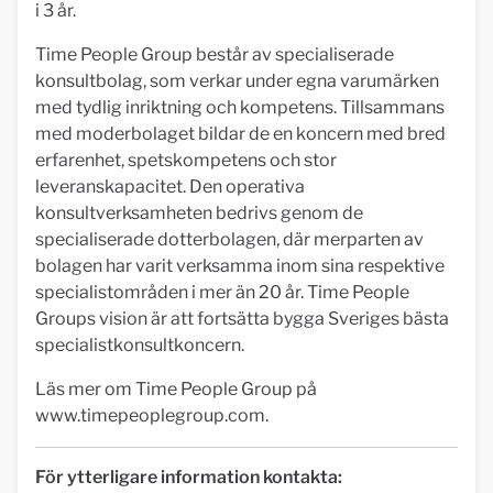
i 3 år.
Time People Group består av specialiserade
konsultbolag, som verkar under egna varumärken
med tydlig inriktning och kompetens. Tillsammans
med moderbolaget bildar de en koncern med bred
erfarenhet, spetskompetens och stor
leveranskapacitet. Den operativa
konsultverksamheten bedrivs genom de
specialiserade dotterbolagen, där merparten av
bolagen har varit verksamma inom sina respektive
specialistområden i mer än 20 år. Time People
Groups vision är att fortsätta bygga Sveriges bästa
specialistkonsultkoncern.
Läs mer om Time People Group på
www.timepeoplegroup.com.
För ytterligare information kontakta: