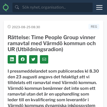
REG
2023-08-25 08:30
Rättelse: Time People Group vinner
ramavtal med Värmdö kommun och
UR (Utbildningsradion)
I pressmeddelandet som publicerades kl 8.30
den 23 augusti angavs det felaktigt att vi
tilldelats ett ramavtal med Värmdö kommun.
Värmdö kommun benämner det inte som ett
ramavtal utan det är en upphandling som
leder till en kvalificering som leverantör i
Värmdö kommuns dynamiska inköpssystem