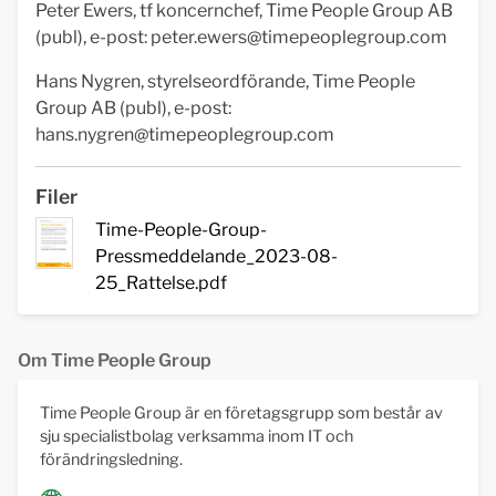
Peter Ewers, tf koncernchef, Time People Group AB
(publ), e-post:
peter.ewers@timepeoplegroup.com
Hans Nygren, styrelseordförande, Time People
Group AB (publ), e-post:
hans.nygren@timepeoplegroup.com
Filer
Time-People-Group-
Pressmeddelande_2023-08-
25_Rattelse.pdf
Om Time People Group
Time People Group är en företagsgrupp som består av
sju specialistbolag verksamma inom IT och
förändringsledning.