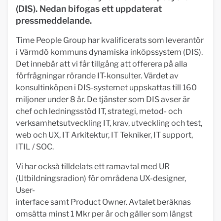
(DIS). Nedan bifogas ett uppdaterat
pressmeddelande.
Time People Group har kvalificerats som leverantör
i Värmdö kommuns dynamiska inköpssystem (DIS).
Det innebär att vi får tillgång att offerera på alla
förfrågningar rörande IT-konsulter. Värdet av
konsultinköpen i DIS-systemet uppskattas till 160
miljoner under 8 år. De tjänster som DIS avser är
chef och ledningsstöd IT, strategi, metod- och
verksamhetsutveckling IT, krav, utveckling och test,
web och UX, IT Arkitektur, IT Tekniker, IT support,
ITIL / SOC.
Vi har också tilldelats ett ramavtal med UR
(Utbildningsradion) för områdena UX-designer,
User-
interface samt Product Owner. Avtalet beräknas
omsätta minst 1 Mkr per år och gäller som längst