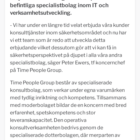
befintliga specialistbolag inom IT och
verksamhetsutveckling.
- Vi har under en längre tid velat erbjuda våra kunder
konsulttjänster inom säkerhetsområdet och nu har
vi ett team som är redo att utveckla detta
erbjudande vilket dessutom gör att vi kan få in
säkerhetsperspektivet på djupet i alla våra andra
specialistbolag, säger Peter Ewers, tf koncernchef
på Time People Group.
Time People Group består av specialiserade
konsultbolag, som verkar under egna varumärken
med tydlig inriktning och kompetens. Tillsammans
med moderbolaget bildar de en koncern med bred
erfarenhet, spetskompetens och stor
leveranskapacitet. Den operativa
konsultverksamheten bedrivs genom de
specialiserade dotterbolagen, där merparten av