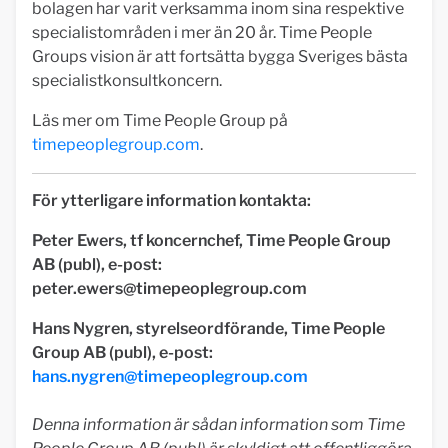
bolagen har varit verksamma inom sina respektive
specialistområden i mer än 20 år. Time People
Groups vision är att fortsätta bygga Sveriges bästa
specialistkonsultkoncern.
Läs mer om Time People Group på
timepeoplegroup.com
.
För ytterligare information kontakta:
Peter Ewers, tf koncernchef, Time People Group
AB (publ), e-post:
peter.ewers@timepeoplegroup.com
Hans Nygren, styrelseordförande, Time People
Group AB (publ), e-post:
hans.nygren@timepeoplegroup.com
Denna information är sådan information som Time