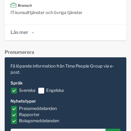
Bransch
IT-konsulttjänster och övriga tjänster
Läs mer
Prenumerera
Få löpande information från Time People Group via e-
post.
Språk
Svenska
Engelska
Nyhetstyper
Pressmeddelanden
Rapporter
Bolagsmeddelanden