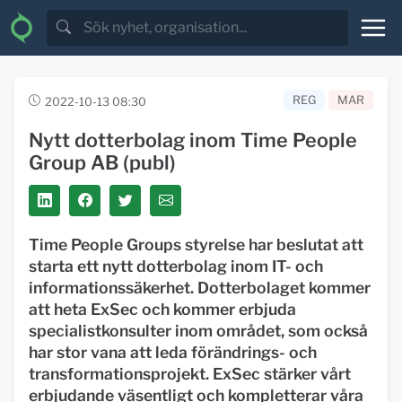
REG
MAR
2022-10-13 08:30
Nytt dotterbolag inom Time People
Group AB (publ)
Time People Groups styrelse har beslutat att
starta ett nytt dotterbolag inom IT- och
informations
säkerhet. Dotterbolaget kommer
att heta ExSec och kommer erbjuda
specialistkonsulter inom området, som också
har stor vana att leda förändrings- och
transformationsprojekt. ExSec stärker vårt
erbjudande väsentligt och kompletterar våra