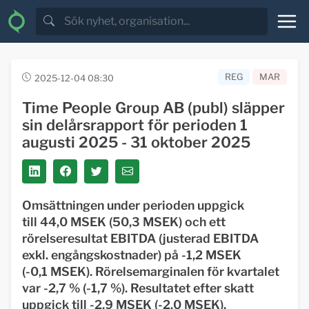
REG
MAR
2025-12-04 08:30
Time People Group AB (publ) släpper
sin delårsrapport för perioden 1
augusti 2025 - 31 oktober 2025
Omsättningen under perioden uppgick
till 44,0 MSEK (50,3 MSEK) och ett
rörelseresultat EBITDA (justerad EBITDA
exkl. engångskostnader) på -1,2 MSEK
(-0,1 MSEK). Rörelsemarginalen för kvartalet
var -2,7 % (-1,7 %). Resultatet efter skatt
uppgick till -2,9 MSEK (-2,0 MSEK).