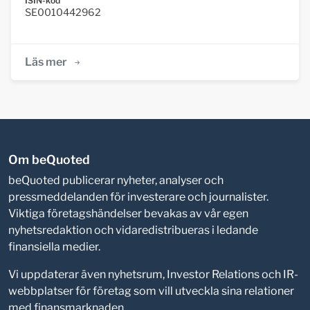
ISIN-kod
SE0010442962
Läs mer
Om beQuoted
beQuoted publicerar nyheter, analyser och
pressmeddelanden för investerare och journalister.
Viktiga företagshändelser bevakas av vår egen
nyhetsredaktion och vidaredistribueras i ledande
finansiella medier.
Vi uppdaterar även nyhetsrum, Investor Relations och IR-
webbplatser för företag som vill utveckla sina relationer
med finansmarknaden.