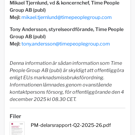
Mikael Tjernlund, vd & koncernchef, Time People
Group AB (publ)
Mejl:
mikael.tjernlund@timepeoplegroup.com
Tony Andersson, styrelseordförande, Time People
Group AB (publ)
Mejl:
tony.andersson@timepeoplegroup.com
Denna information är sådan information som Time
People Group AB (publ) är skyldigt att offentliggöra
enligt EU:s marknadsmissbruksförordning.
Informationen lämnades genom ovanstående
kontaktpersons försorg, för offentliggörande den 4
december 2025 kl 08.30 CET.
Filer
PM-delarsrapport-Q2-2025-26.pdf