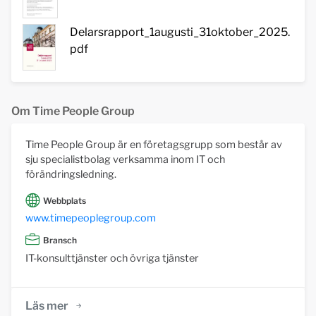
Delarsrapport_1augusti_31oktober_2025.
pdf
Om Time People Group
Time People Group är en företagsgrupp som består av
sju specialistbolag verksamma inom IT och
förändringsledning.
Webbplats
www.timepeoplegroup.com
Bransch
IT-konsulttjänster och övriga tjänster
Läs mer