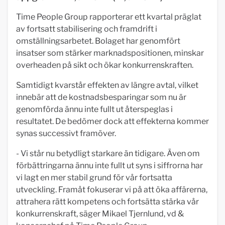
Time People Group rapporterar ett kvartal präglat
av fortsatt stabilisering och framdrift i
omställningsarbetet. Bolaget har genomfört
insatser som stärker marknadspositionen, minskar
overheaden på sikt och ökar konkurrenskraften.
Samtidigt kvarstår effekten av längre avtal, vilket
innebär att de kostnadsbesparingar som nu är
genomförda ännu inte fullt ut återspeglas i
resultatet. De bedömer dock att effekterna kommer
synas successivt framöver.
- Vi står nu betydligt starkare än tidigare. Även om
förbättringarna ännu inte fullt ut syns i siffrorna har
vi lagt en mer stabil grund för vår fortsatta
utveckling. Framåt fokuserar vi på att öka affärerna,
attrahera rätt kompetens och fortsätta stärka vår
konkurrenskraft, säger Mikael Tjernlund, vd &