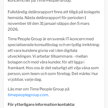
koncernchef på Time People Group.
Fullständig delårsrapport finns att tillgå på bolagets
hemsida. Nästa delårsrapport för perioden 1
november till den 31 januari släpps den 5 mars
2026.
Time People Group är en svensk IT-koncern med
specialiserade konsultbolag och en tydlig inriktning:
att vara kundens givna val i den digitala
utvecklingen. Vi arbetar tillsammans - mellan
bolagen och med våra kunder, för att ligga i
framkant. Hos oss är det naturligt att vilja växa som
person, som team och som företag. Det märks i hur
vi jobbar, varje dag.
Läs mer om Time People Group på
timepeoplegroup.com
.
För ytterligare information kontakta: