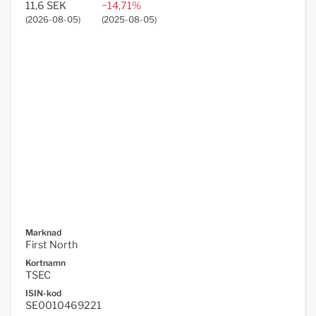
11,6 SEK
−14,71%
(
2026-08-05
)
(
2025-08-05
)
Marknad
First North
Kortnamn
TSEC
ISIN-kod
SE0010469221