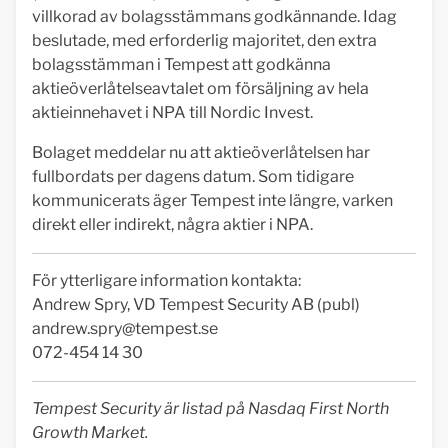
villkorad av bolagsstämmans godkännande. Idag
beslutade, med erforderlig majoritet, den extra
bolagsstämman i Tempest att godkänna
aktieöverlåtelseavtalet om försäljning av hela
aktieinnehavet i NPA till Nordic Invest.
Bolaget meddelar nu att aktieöverlåtelsen har
fullbordats per dagens datum. Som tidigare
kommunicerats äger Tempest inte längre, varken
direkt eller indirekt, några aktier i NPA.
För ytterligare information kontakta:
Andrew Spry, VD Tempest Security AB (publ)
andrew.spry@tempest.se
072-454 14 30
Tempest Security är listad på Nasdaq First North
Growth Market.