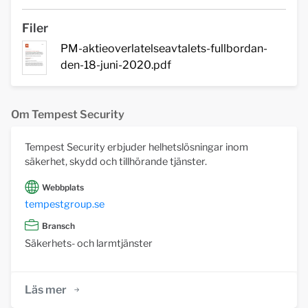
Filer
PM-aktieoverlatelseavtalets-fullbordan-
den-18-juni-2020.pdf
Om Tempest Security
Tempest Security erbjuder helhetslösningar inom
säkerhet, skydd och tillhörande tjänster.
Webbplats
tempestgroup.se
Bransch
Säkerhets- och larmtjänster
Läs mer