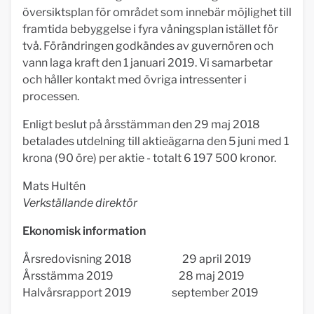
översiktsplan för området som innebär möjlighet till
framtida bebyggelse i fyra våningsplan istället för
två. Förändringen godkändes av guvernören och
vann laga kraft den 1 januari 2019. Vi samarbetar
och håller kontakt med övriga intressenter i
processen.
Enligt beslut på årsstämman den 29 maj 2018
betalades utdelning till aktieägarna den 5 juni med 1
krona (90 öre) per aktie - totalt 6 197 500 kronor.
Mats Hultén
Verkställande direktör
Ekonomisk information
Årsredovisning 2018 29 april 2019
Årsstämma 2019 28 maj 2019
Halvårsrapport 2019 september 2019