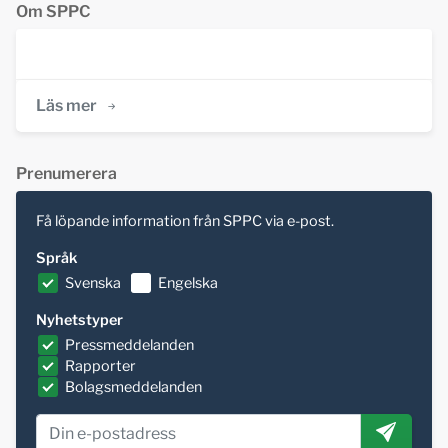
Om SPPC
Läs mer
Prenumerera
Få löpande information från SPPC via e-post.
Språk
Svenska
Engelska
Nyhetstyper
Pressmeddelanden
Rapporter
Bolagsmeddelanden