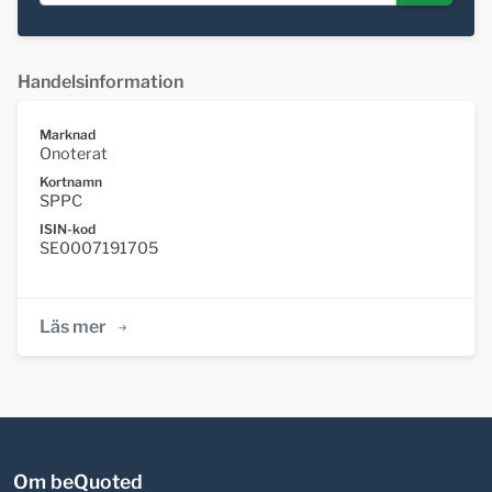
Handelsinformation
Marknad
Onoterat
Kortnamn
SPPC
ISIN-kod
SE0007191705
Läs mer
Om beQuoted