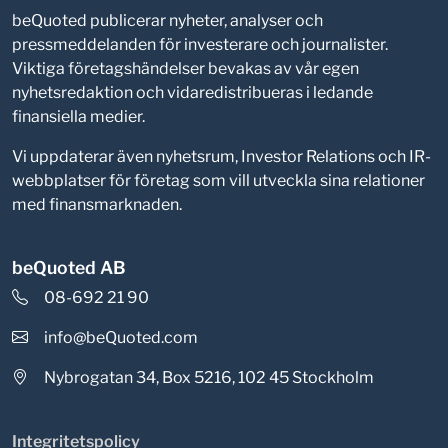
beQuoted publicerar nyheter, analyser och
pressmeddelanden för investerare och journalister.
Viktiga företagshändelser bevakas av vår egen
nyhetsredaktion och vidaredistribueras i ledande
finansiella medier.
Vi uppdaterar även nyhetsrum, Investor Relations och IR-
webbplatser för företag som vill utveckla sina relationer
med finansmarknaden.
beQuoted AB
08-692 21 90
info@beQuoted.com
Nybrogatan 34, Box 5216, 102 45 Stockholm
Integritetspolicy