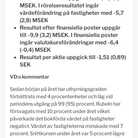
MSEK. I rörelseresultatet ingår
värdeförändring på fastigheter med -5,7
(2,8) MSEK
Resultat efter finansiella poster uppgår
till -9,9 (3,2) MSEK. I finansiella poster
ingår valutakursförändringar med -6,4
(-0,4) MSEK
Resultat per aktie uppgick till -1,51 (0,89)
SEK
VD:s kommentar
Sedan början på året har uthyrningsgraden
förbättrats med 4 procentenheter och låg vid
periodens utgång på 99 (95) procent. Rubeln har
försvagats med 10 procent under året vilket
påverkade det bokförda värdet på fastigheter
negativt. Värdet av fastigheterna minskade med 7
procent. Snittkursen under året var 5 procent lägre