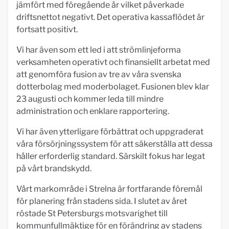
jämfört med föregående år vilket påverkade
driftsnettot negativt. Det operativa kassaflödet är
fortsatt positivt.
Vi har även som ett led i att strömlinjeforma
verksamheten operativt och finansiellt arbetat med
att genomföra fusion av tre av våra svenska
dotterbolag med moderbolaget. Fusionen blev klar
23 augusti och kommer leda till mindre
administration och enklare rapportering.
Vi har även ytterligare förbättrat och uppgraderat
våra försörjningssystem för att säkerställa att dessa
håller erforderlig standard. Särskilt fokus har legat
på vårt brandskydd.
Vårt markområde i Strelna är fortfarande föremål
för planering från stadens sida. I slutet av året
röstade St Petersburgs motsvarighet till
kommunfullmäktige för en förändring av stadens