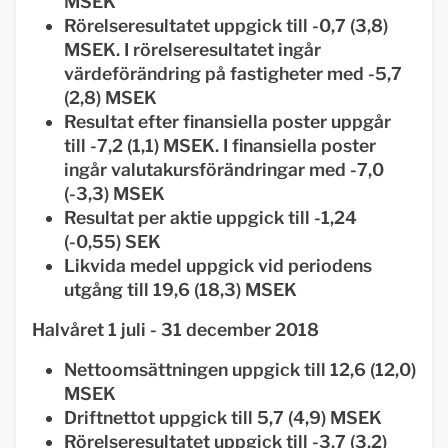
MSEK
Rörelseresultatet uppgick till -0,7 (3,8)
MSEK. I rörelseresultatet ingår
värdeförändring på fastigheter med -5,7
(2,8) MSEK
Resultat efter finansiella poster uppgår
till -7,2 (1,1) MSEK. I finansiella poster
ingår valutakursförändringar med -7,0
(-3,3) MSEK
Resultat per aktie uppgick till -1,24
(-0,55) SEK
Likvida medel uppgick vid periodens
utgång till 19,6 (18,3) MSEK
Halvåret 1 juli - 31 december 2018
Nettoomsättningen uppgick till 12,6 (12,0)
MSEK
Driftnettot uppgick till 5,7 (4,9) MSEK
Rörelseresultatet uppgick till -3,7 (3,2)