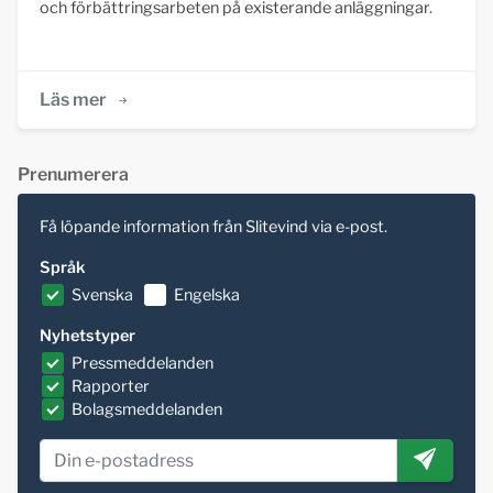
och förbättringsarbeten på existerande anläggningar.
Läs mer
Prenumerera
Få löpande information från Slitevind via e-post.
Språk
Svenska
Engelska
Nyhetstyper
Pressmeddelanden
Rapporter
Bolagsmeddelanden