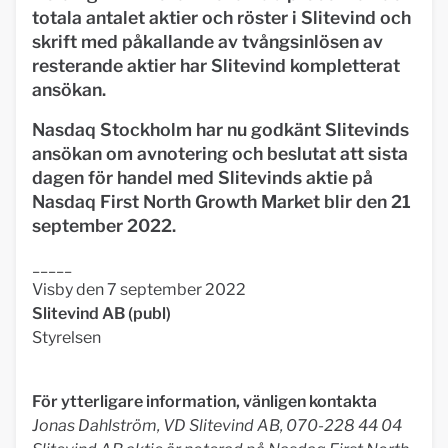
totala antalet aktier och röster i Slitevind och
skrift med påkallande av tvångsinlösen av
resterande aktier har Slitevind kompletterat
ansökan.
Nasdaq Stockholm har nu godkänt Slitevinds
ansökan om avnotering och beslutat att sista
dagen för handel med Slitevinds aktie på
Nasdaq First North Growth Market blir den 21
september 2022.
_____
Visby den 7 september 2022
Slitevind AB (publ)
Styrelsen
För ytterligare information, vänligen kontakta
Jonas Dahlström, VD Slitevind AB, 070-228 44 04