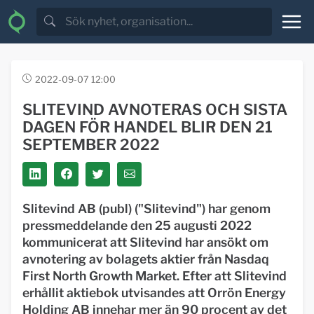
2022-09-07 12:00
SLITEVIND AVNOTERAS OCH SISTA
DAGEN FÖR HANDEL BLIR DEN 21
SEPTEMBER 2022
Slitevind AB (publ) ("
Slitevind
") har genom
pressmeddelande den 25 augusti 2022
kommunicerat att Slitevind har ansökt om
avnotering av bolagets aktier från Nasdaq
First North Growth Market. Efter att Slitevind
erhållit aktiebok utvisandes att Orrön Energy
Holding AB innehar mer än 90 procent av det