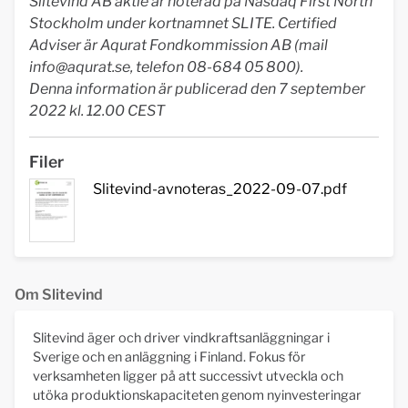
Slitevind AB aktie är noterad på Nasdaq First North
Stockholm under kortnamnet SLITE. Certified
Adviser är Aqurat Fondkommission AB (mail
info@aqurat.se
, telefon 08-684 05 800).
Denna information är publicerad den 7 september
2022 kl. 12.00 CEST
Filer
Slitevind-avnoteras_2022-09-07.pdf
Om Slitevind
Slitevind äger och driver vindkraftsanläggningar i
Sverige och en anläggning i Finland. Fokus för
verksamheten ligger på att successivt utveckla och
utöka produktionskapaciteten genom nyinvesteringar