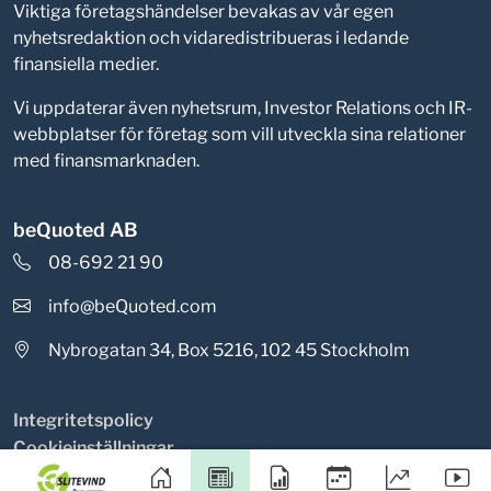
Viktiga företagshändelser bevakas av vår egen
nyhetsredaktion och vidaredistribueras i ledande
finansiella medier.
Vi uppdaterar även nyhetsrum, Investor Relations och IR-
webbplatser för företag som vill utveckla sina relationer
med finansmarknaden.
beQuoted AB
08-692 21 90
info@beQuoted.com
Nybrogatan 34, Box 5216, 102 45 Stockholm
Integritetspolicy
Cookieinställningar