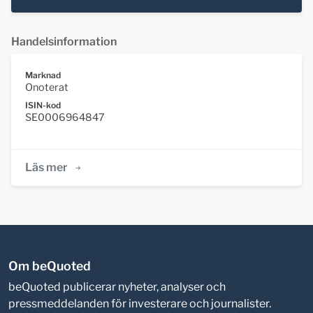
Handelsinformation
Marknad
Onoterat
ISIN-kod
SE0006964847
Läs mer
Om beQuoted
beQuoted publicerar nyheter, analyser och
pressmeddelanden för investerare och journalister.