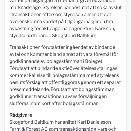
värdet på tillgångarna i Lettland, givet nuvarande
marknadsläge. Styrelsen har beslutat att söka avslut
i transaktionen eftersom styrelsen anser att det
överenskomna värdet på tillgångarna ger en bra
avkastning för aktieägarna, säger Sture Karlsson,
styrelseordförande Skogsfond Baltikum.
Transaktionen förutsätter ingåendet av bindande
avtal och kommer bland annat att vara föremål för
godkännande av bolagsstämman i Bolaget.
Förutsatt att bindande aktieöverlåtelseavtal ingås
kommer kallelse till bolagsstämma med styrelsens
beslutsförslag att offentliggöras genom ett separat
pressmeddelande. Förutsatt att bolagsstämman
godkänner transaktionen avses försäljningen
slutföras inom kort efter bolagsstämman.
Rådgivare
Skogsfond Baltikum har anlitat Karl Danielsson
Farm & Forest AB som transaktionsrådgivare och