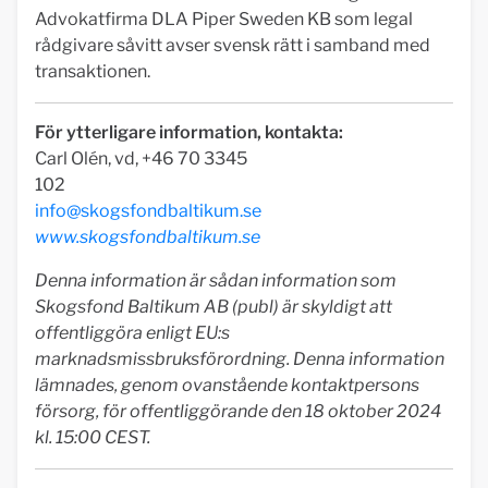
Advokatfirma DLA Piper Sweden KB som legal
rådgivare såvitt avser svensk rätt i samband med
transaktionen.
För ytterligare information, kontakta:
Carl Olén, vd, +46 70 3345
102
info@skogsfondbaltikum.se
www.skogsfondbaltikum.se
Denna information är sådan information som
Skogsfond Baltikum AB (publ) är skyldigt att
offentliggöra enligt EU:s
marknadsmissbruksförordning. Denna information
lämnades, genom ovanstående kontaktpersons
försorg, för offentliggörande den 18 oktober 2024
kl. 15:00 CEST.