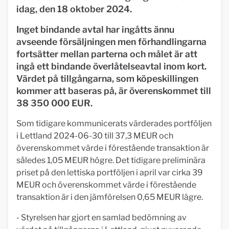
idag, den 18 oktober 2024.
Inget bindande avtal har ingåtts ännu
avseende försäljningen men förhandlingarna
fortsätter mellan parterna och målet är att
ingå ett bindande överlåtelseavtal inom kort.
Värdet på tillgångarna, som köpeskillingen
kommer att baseras på, är överenskommet till
38 350 000 EUR.
Som tidigare kommunicerats värderades portföljen
i Lettland 2024-06-30 till 37,3 MEUR och
överenskommet värde i förestående transaktion är
således 1,05 MEUR högre. Det tidigare preliminära
priset på den lettiska portföljen i april var cirka 39
MEUR och överenskommet värde i förestående
transaktion är i den jämförelsen 0,65 MEUR lägre.
- Styrelsen har gjort en samlad bedömning av