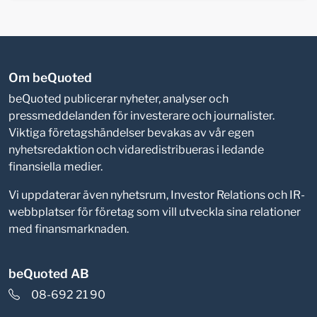
Om beQuoted
beQuoted publicerar nyheter, analyser och
pressmeddelanden för investerare och journalister.
Viktiga företagshändelser bevakas av vår egen
nyhetsredaktion och vidaredistribueras i ledande
finansiella medier.
Vi uppdaterar även nyhetsrum, Investor Relations och IR-
webbplatser för företag som vill utveckla sina relationer
med finansmarknaden.
beQuoted AB
08-692 21 90