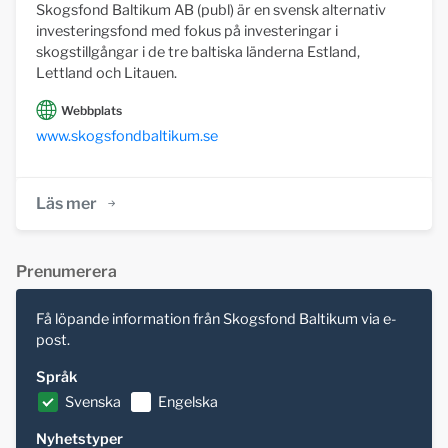
Skogsfond Baltikum AB (publ) är en svensk alternativ
investeringsfond med fokus på investeringar i
skogstillgångar i de tre baltiska länderna Estland,
Lettland och Litauen.
Webbplats
www.skogsfondbaltikum.se
Läs mer
Prenumerera
Få löpande information från Skogsfond Baltikum via e-
post.
Språk
Svenska
Engelska
Nyhetstyper