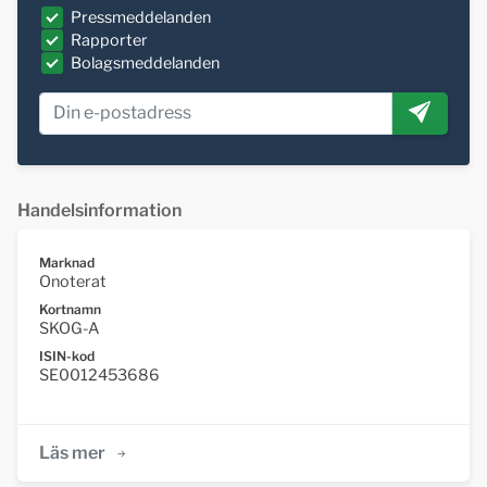
Pressmeddelanden
Rapporter
Bolagsmeddelanden
Handelsinformation
Marknad
Onoterat
Kortnamn
SKOG-A
ISIN-kod
SE0012453686
Läs mer