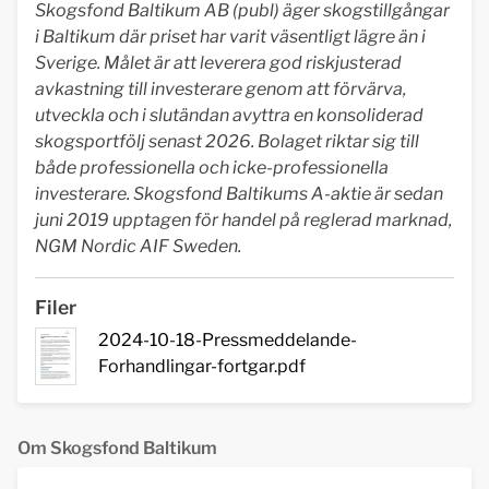
Skogsfond Baltikum AB (publ) äger skogstillgångar
i Baltikum där priset har varit väsentligt lägre än i
Sverige. Målet är att leverera god riskjusterad
avkastning till investerare genom att förvärva,
utveckla och i slutändan avyttra en konsoliderad
skogsportfölj senast 2026. Bolaget riktar sig till
både professionella och icke-professionella
investerare. Skogsfond Baltikums A-aktie är sedan
juni 2019 upptagen för handel på reglerad marknad,
NGM Nordic AIF Sweden.
Filer
2024-10-18-Pressmeddelande-
Forhandlingar-fortgar.pdf
Om Skogsfond Baltikum