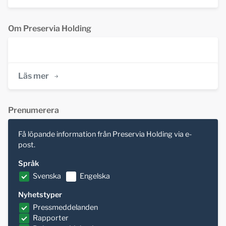
Om Preservia Holding
Läs mer
Prenumerera
Få löpande information från Preservia Holding via e-
post.
Språk
Svenska
Engelska
Nyhetstyper
Pressmeddelanden
Rapporter