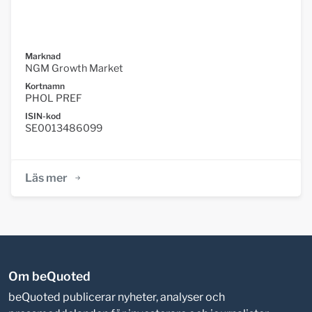
Marknad
NGM Growth Market
Kortnamn
PHOL PREF
ISIN-kod
SE0013486099
Läs mer
Om beQuoted
beQuoted publicerar nyheter, analyser och