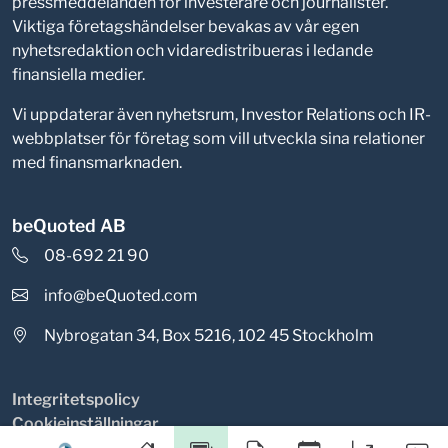
pressmeddelanden för investerare och journalister.
Viktiga företagshändelser bevakas av vår egen
nyhetsredaktion och vidaredistribueras i ledande
finansiella medier.
Vi uppdaterar även nyhetsrum, Investor Relations och IR-
webbplatser för företag som vill utveckla sina relationer
med finansmarknaden.
beQuoted AB
08-692 21 90
info@beQuoted.com
Nybrogatan 34, Box 5216, 102 45 Stockholm
Integritetspolicy
Cookieinställningar