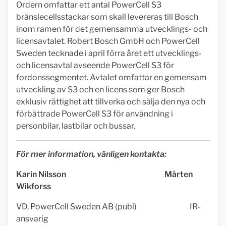
Ordern omfattar ett antal PowerCell S3
bränslecellsstackar som skall levereras till Bosch
inom ramen för det gemensamma utvecklings- och
licensavtalet. Robert Bosch GmbH och PowerCell
Sweden tecknade i april förra året ett utvecklings-
och licensavtal avseende PowerCell S3 för
fordonssegmentet. Avtalet omfattar en gemensam
utveckling av S3 och en licens som ger Bosch
exklusiv rättighet att tillverka och sälja den nya och
förbättrade PowerCell S3 för användning i
personbilar, lastbilar och bussar.
För mer information, vänligen kontakta:
Karin Nilsson Mårten
Wikforss
VD, PowerCell Sweden AB (publ) IR-
ansvarig