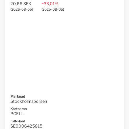
20,66 SEK
−33,01%
(
2026-08-05
)
(
2025-08-05
)
Marknad
Stockholmsbörsen
Kortnamn
PCELL
ISIN-kod
SE0006425815