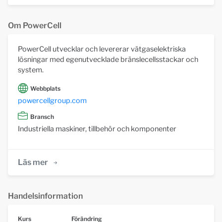
Om PowerCell
PowerCell utvecklar och levererar vätgaselektriska
lösningar med egenutvecklade bränslecellsstackar och
system.
Webbplats
powercellgroup.com
Bransch
Industriella maskiner, tillbehör och komponenter
Läs mer
Handelsinformation
Kurs
Förändring