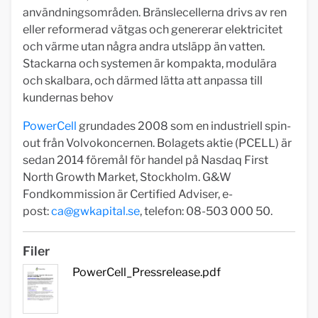
användningsområden. Bränslecellerna drivs av ren
eller reformerad vätgas och genererar elektricitet
och värme utan några andra utsläpp än vatten.
Stackarna och systemen är kompakta, modulära
och skalbara, och därmed lätta att anpassa till
kundernas behov
PowerCell
grundades 2008 som en industriell spin-
out från Volvokoncernen. Bolagets aktie (PCELL) är
sedan 2014 föremål för handel på Nasdaq First
North Growth Market, Stockholm. G&W
Fondkommission är Certified Adviser, e-
post:
ca@gwkapital.se
, telefon: 08-503 000 50.
Filer
PowerCell_Pressrelease.pdf