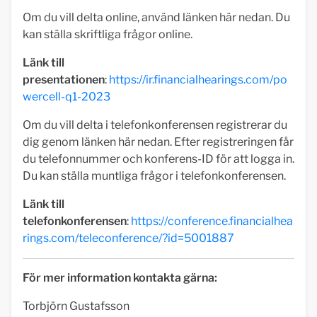
Om du vill delta online, använd länken här nedan. Du
kan ställa skriftliga frågor online.
Länk till
presentationen
:
https://ir.financialhearings.com/po
wercell-q1-2023
Om du vill delta i telefonkonferensen registrerar du
dig genom länken här nedan. Efter registreringen får
du telefonnummer och konferens-ID för att logga in.
Du kan ställa muntliga frågor i telefonkonferensen.
Länk till
telefonkonferensen
:
https://conference.financialhea
rings.com/teleconference/?id=5001887
För mer information kontakta gärna:
Torbjörn Gustafsson