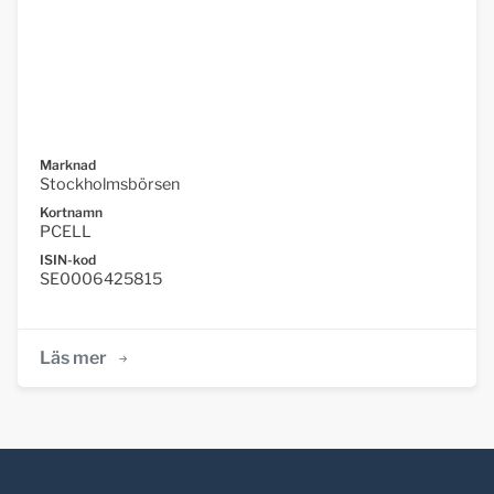
Marknad
Stockholmsbörsen
Kortnamn
PCELL
ISIN-kod
SE0006425815
Läs mer