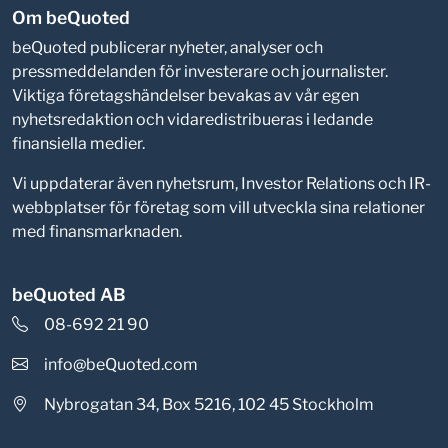
Om beQuoted
beQuoted publicerar nyheter, analyser och
pressmeddelanden för investerare och journalister.
Viktiga företagshändelser bevakas av vår egen
nyhetsredaktion och vidaredistribueras i ledande
finansiella medier.
Vi uppdaterar även nyhetsrum, Investor Relations och IR-
webbplatser för företag som vill utveckla sina relationer
med finansmarknaden.
beQuoted AB
08-692 21 90
info@beQuoted.com
Nybrogatan 34, Box 5216, 102 45 Stockholm