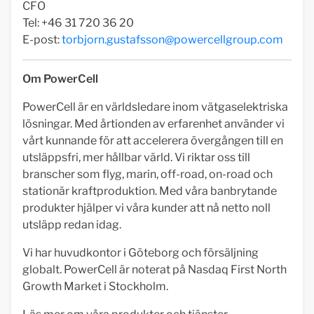
CFO
Tel: +46 31 720 36 20
E-post:
torbjorn.gustafsson@powercellgroup.com
Om PowerCell
PowerCell är en världsledare inom vätgaselektriska
lösningar. Med årtionden av erfarenhet använder vi
vårt kunnande för att accelerera övergången till en
utsläppsfri, mer hållbar värld. Vi riktar oss till
branscher som flyg, marin, off-road, on-road och
stationär kraftproduktion. Med våra banbrytande
produkter hjälper vi våra kunder att nå netto noll
utsläpp redan idag.
Vi har huvudkontor i Göteborg och försäljning
globalt. PowerCell är noterat på Nasdaq First North
Growth Market i Stockholm.