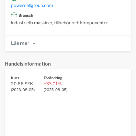
powercellgroup.com
Bransch
Industriella maskiner, tillbehör och komponenter
Läs mer
Handelsinformation
Kurs
Förändring
20,66 SEK
−33,01%
(
2026-08-05
)
(
2025-08-05
)