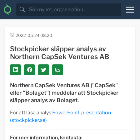
2022-05-24 08:20
Stockpicker släpper analys av
Northern CapSek Ventures AB
Northern CapSek Ventures AB ("CapSek"
eller "Bolaget") meddelar att Stockpicker
släpper analys av Bolaget.
För att läsa analys
PowerPoint-presentation
(stockpicker.se)
För mer information, kontakta: