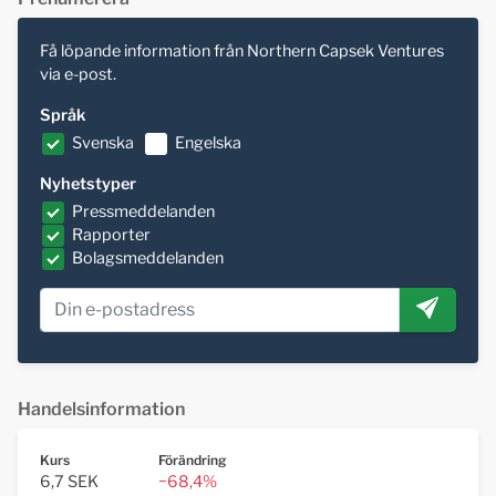
Få löpande information från Northern Capsek Ventures
via e-post.
Språk
Svenska
Engelska
Nyhetstyper
Pressmeddelanden
Rapporter
Bolagsmeddelanden
Handelsinformation
Kurs
Förändring
6,7 SEK
−68,4%