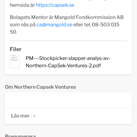
hemsida är
https://capsek.se
Bolagets Mentor är Mangold Fondkommission AB
som nås på
ca@mangold.se
eller tel: 08-503 015
50.
Filer
PM---Stockpicker-slapper-analys-av-
Northern-CapSek-Ventures-2.pdf
Om Northern Capsek Ventures
Läs mer
Prenumerera