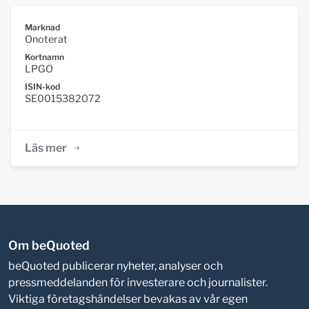
Marknad
Onoterat
Kortnamn
LPGO
ISIN-kod
SE0015382072
Läs mer
Om beQuoted
beQuoted publicerar nyheter, analyser och
pressmeddelanden för investerare och journalister.
Viktiga företagshändelser bevakas av vår egen