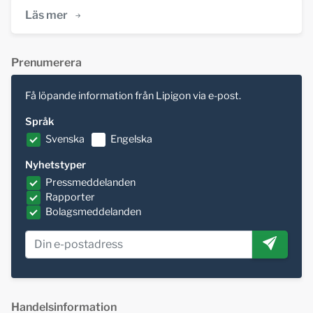
Läs mer
Prenumerera
Få löpande information från Lipigon via e-post.
Språk
Svenska
Engelska
Nyhetstyper
Pressmeddelanden
Rapporter
Bolagsmeddelanden
Handelsinformation