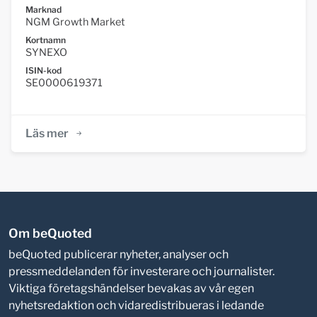
Marknad
NGM Growth Market
Kortnamn
SYNEXO
ISIN-kod
SE0000619371
Läs mer
Om beQuoted
beQuoted publicerar nyheter, analyser och
pressmeddelanden för investerare och journalister.
Viktiga företagshändelser bevakas av vår egen
nyhetsredaktion och vidaredistribueras i ledande