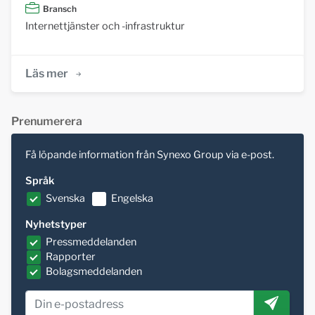
Bransch
Internettjänster och -infrastruktur
Läs mer
Prenumerera
Få löpande information från Synexo Group via e-post.
Språk
Svenska
Engelska
Nyhetstyper
Pressmeddelanden
Rapporter
Bolagsmeddelanden