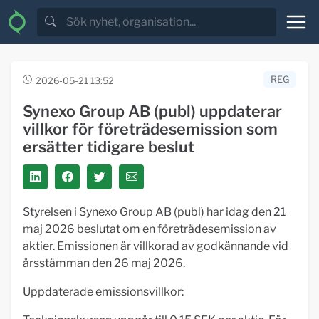
REG
2026-05-21 13:52
Synexo Group AB (publ) uppdaterar
villkor för företrädesemission som
ersätter tidigare beslut
Styrelsen i Synexo Group AB (publ) har idag den 21
maj 2026 beslutat om en företrädesemission av
aktier. Emissionen är villkorad av godkännande vid
årsstämman den 26 maj 2026.
Uppdaterade emissionsvillkor: