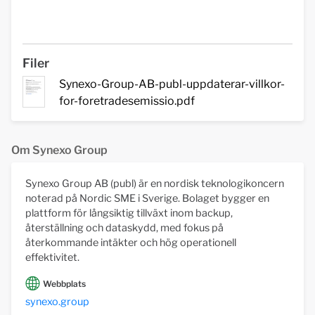
Filer
Synexo-Group-AB-publ-uppdaterar-villkor-
for-foretradesemissio.pdf
Om Synexo Group
Synexo Group AB (publ) är en nordisk teknologikoncern
noterad på Nordic SME i Sverige. Bolaget bygger en
plattform för långsiktig tillväxt inom backup,
återställning och dataskydd, med fokus på
återkommande intäkter och hög operationell
effektivitet.
Webbplats
synexo.group