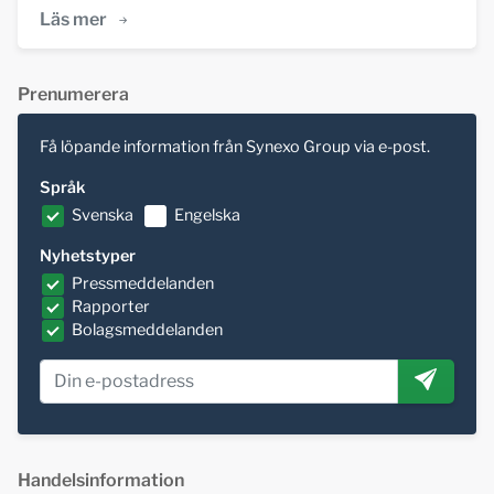
Läs mer
Prenumerera
Få löpande information från Synexo Group via e-post.
Språk
Svenska
Engelska
Nyhetstyper
Pressmeddelanden
Rapporter
Bolagsmeddelanden
Handelsinformation