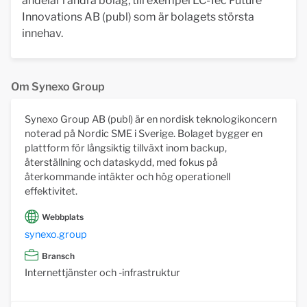
andelar i andra bolag, till exempel LC-Tec Future
Innovations AB (publ) som är bolagets största
innehav.
Om Synexo Group
Synexo Group AB (publ) är en nordisk teknologikoncern
noterad på Nordic SME i Sverige. Bolaget bygger en
plattform för långsiktig tillväxt inom backup,
återställning och dataskydd, med fokus på
återkommande intäkter och hög operationell
effektivitet.
Webbplats
synexo.group
Bransch
Internettjänster och -infrastruktur