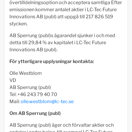
övertilldelningsoption och acceptera samtliga Efter
emissionen kommer antalet aktier i LC-Tec Future
Innovations AB (publ) att uppgå till 217 826 519
stycken.
AB Sperrung (publ)s ägarandel sjunker i och med
detta till 29,84 % av kapitalet i LC-Tec Future
Innovations AB (publ).
För ytterligare upplysningar kontakta:
Olle Westblom
VD
AB Sperrung (publ)
Tel: +46 243 79 40 70
Mail:
olle.westblom@lc-tec.se
Om AB Sperrung (publ)
AB Sperrung (publ) äger och förvaltar aktier och