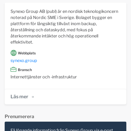
Synexo Group AB (publ) är en nordisk teknologikoncern
noterad på Nordic SME i Sverige. Bolaget bygger en
plattform för långsiktig tillväxt inom backup,
återställning och dataskydd, med fokus på
återkommande intäkter och hög operationell
effektivitet.
Webbplats
synexo.group
Bransch
Internettjänster och -infrastruktur
Läs mer
Prenumerera
Få löpande information från Synexo Group via e-post.