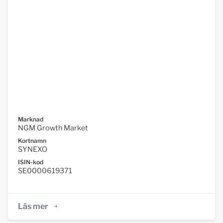
Marknad
NGM Growth Market
Kortnamn
SYNEXO
ISIN-kod
SE0000619371
Läs mer