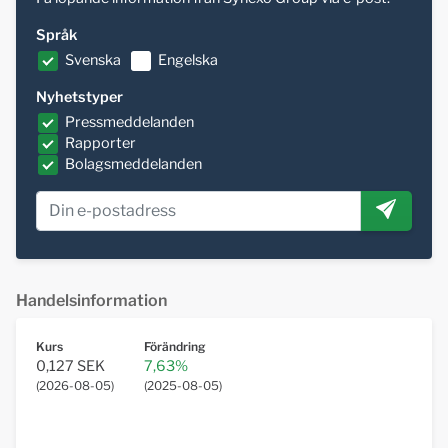
Språk
Svenska
Engelska
Nyhetstyper
Pressmeddelanden
Rapporter
Bolagsmeddelanden
Handelsinformation
Kurs
Förändring
0,127 SEK
7,63%
(
2026-08-05
)
(
2025-08-05
)