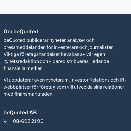
Om beQuoted
beQuoted publicerar nyheter, analyser och
pressmeddelanden för investerare och journalister.
Viktiga företagshändelser bevakas av vår egen
nyhetsredaktion och vidaredistribueras i ledande
finansiella medier.
Vi uppdaterar även nyhetsrum, Investor Relations och IR-
webbplatser för företag som vill utveckla sina relationer
med finansmarknaden.
beQuoted AB
08-692 21 90