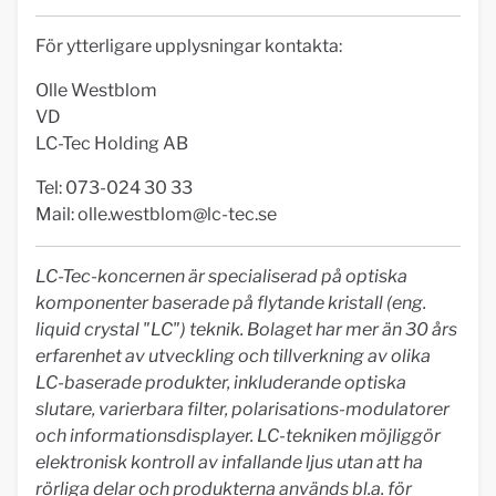
För ytterligare upplysningar kontakta:
Olle Westblom
VD
LC-Tec Holding AB
Tel: 073-024 30 33
Mail:
olle.westblom@lc-tec.se
LC-Tec-koncernen är specialiserad på optiska
komponenter baserade på flytande kristall (eng.
liquid crystal "LC") teknik. Bolaget har mer än 30 års
erfarenhet av utveckling och tillverkning av olika
LC-baserade produkter, inkluderande optiska
slutare, varierbara filter, polarisations-modulatorer
och informationsdisplayer. LC-tekniken möjliggör
elektronisk kontroll av infallande ljus utan att ha
rörliga delar och produkterna används bl.a. för