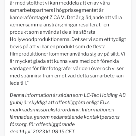
är med stolthet vi kan meddela att en av våra
samarbetspartners i högprissegmentet är
kameraföretaget Z CAM. Det är glädjande att våra
gemensamma ansträngningar resulterat i en
produkt som används i de allra största
Hollywoodproduktionerna. Det ser vi som ett tydligt
bevis på att vi har en produkt som de flesta
filmproduktioner kommer använda sig av på sikt. Vi
är mycket glada att kunna vara med och förenkla
vardagen för filmfotografer världen över och vi ser
med spänning fram emot vad detta samarbete kan
leda till."
Denna information är sådan som LC-Tec Holding AB
(publ) är skyldigt att offentliggöra enligt EU:s
marknadsmissbruksförordning. Informationen
lämnades, genom nedanstående kontaktpersons
försorg, för offentliggörande
den 14 juli 2023 kl. 08:15 CET.