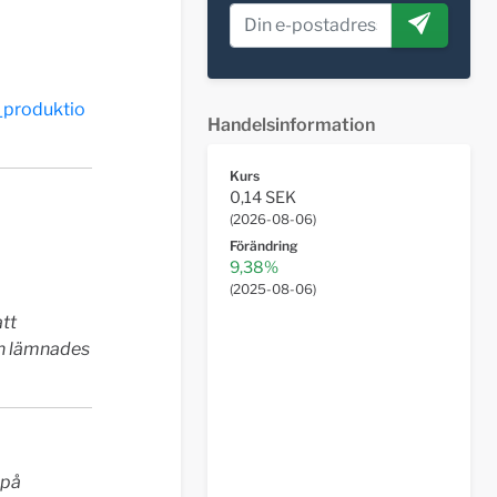
_produktio
Handelsinformation
Kurs
0,14 SEK
(
2026-08-06
)
Förändring
9,38%
(
2025-08-06
)
att
en lämnades
 på