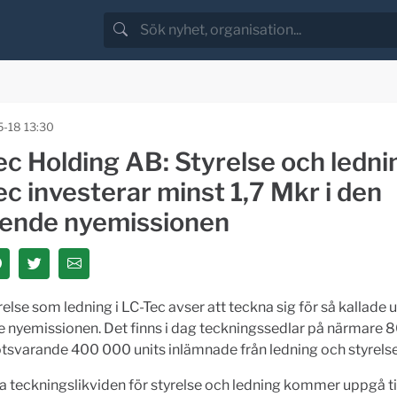
-18 13:30
c Holding AB: Styrelse och lednin
c investerar minst 1,7 Mkr i den
ende nyemissionen
relse som ledning i LC-Tec avser att teckna sig för så kallade u
 nyemissionen. Det finns i dag teckningssedlar på närmare
tsvarande 400 000 units inlämnade från ledning och styrelse
a teckningslikviden för styrelse och ledning kommer uppgå til