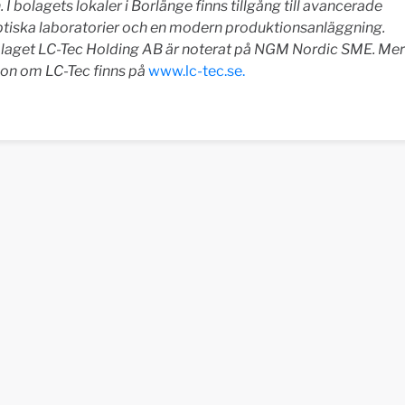
 I bolagets lokaler i Borlänge finns tillgång till avancerade
ptiska laboratorier och en modern produktionsanläggning.
aget LC-Tec Holding AB är noterat på NGM Nordic SME. Mer
ion om LC-Tec finns på
www.lc-tec.se.