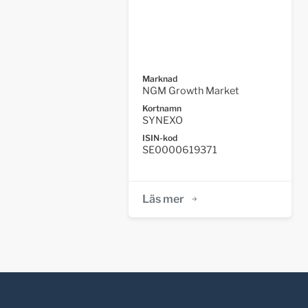
Marknad
NGM Growth Market
Kortnamn
SYNEXO
ISIN-kod
SE0000619371
Läs mer