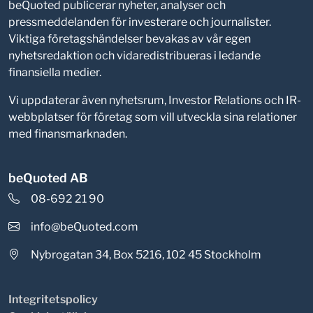
beQuoted publicerar nyheter, analyser och
pressmeddelanden för investerare och journalister.
Viktiga företagshändelser bevakas av vår egen
nyhetsredaktion och vidaredistribueras i ledande
finansiella medier.
Vi uppdaterar även nyhetsrum, Investor Relations och IR-
webbplatser för företag som vill utveckla sina relationer
med finansmarknaden.
beQuoted AB
08-692 21 90
info@beQuoted.com
Nybrogatan 34, Box 5216, 102 45 Stockholm
Integritetspolicy