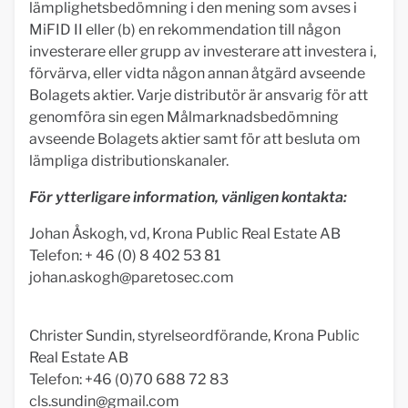
lämplighetsbedömning i den mening som avses i
MiFID II eller (b) en rekommendation till någon
investerare eller grupp av investerare att investera i,
förvärva, eller vidta någon annan åtgärd avseende
Bolagets aktier. Varje distributör är ansvarig för att
genomföra sin egen Målmarknadsbedömning
avseende Bolagets aktier samt för att besluta om
lämpliga distributionskanaler.
För ytterligare information, vänligen kontakta:
Johan Åskogh, vd, Krona Public Real Estate AB
Telefon: + 46 (0) 8 402 53 81
johan.askogh@paretosec.com
Christer Sundin, styrelseordförande, Krona Public
Real Estate AB
Telefon: +46 (0)70 688 72 83
cls.sundin@gmail.com