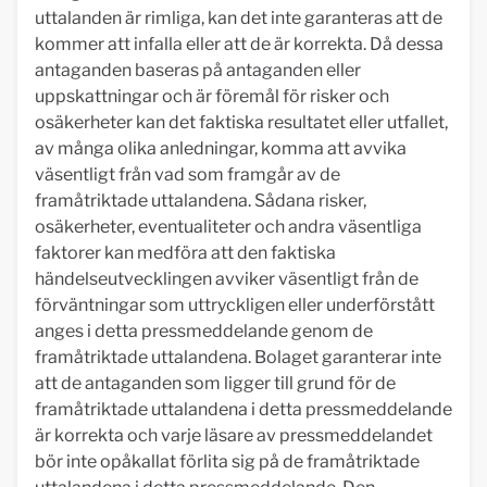
uttalanden är rimliga, kan det inte garanteras att de
kommer att infalla eller att de är korrekta. Då dessa
antaganden baseras på antaganden eller
uppskattningar och är föremål för risker och
osäkerheter kan det faktiska resultatet eller utfallet,
av många olika anledningar, komma att avvika
väsentligt från vad som framgår av de
framåtriktade uttalandena. Sådana risker,
osäkerheter, eventualiteter och andra väsentliga
faktorer kan medföra att den faktiska
händelseutvecklingen avviker väsentligt från de
förväntningar som uttryckligen eller underförstått
anges i detta pressmeddelande genom de
framåtriktade uttalandena. Bolaget garanterar inte
att de antaganden som ligger till grund för de
framåtriktade uttalandena i detta pressmeddelande
är korrekta och varje läsare av pressmeddelandet
bör inte opåkallat förlita sig på de framåtriktade