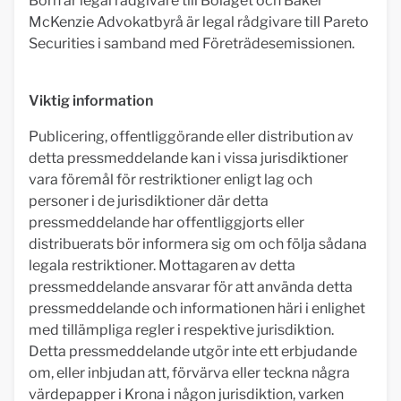
Born är legal rådgivare till Bolaget och Baker
McKenzie Advokatbyrå är legal rådgivare till Pareto
Securities i samband med Företrädesemissionen.
Viktig information
Publicering, offentliggörande eller distribution av
detta pressmeddelande kan i vissa jurisdiktioner
vara föremål för restriktioner enligt lag och
personer i de jurisdiktioner där detta
pressmeddelande har offentliggjorts eller
distribuerats bör informera sig om och följa sådana
legala restriktioner. Mottagaren av detta
pressmeddelande ansvarar för att använda detta
pressmeddelande och informationen häri i enlighet
med tillämpliga regler i respektive jurisdiktion.
Detta pressmeddelande utgör inte ett erbjudande
om, eller inbjudan att, förvärva eller teckna några
värdepapper i Krona i någon jurisdiktion, varken