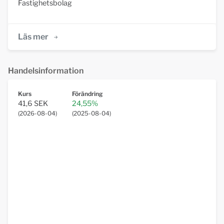
Fastighetsbolag
Läs mer
Handelsinformation
Kurs
Förändring
41,6 SEK
24,55%
(
2026-08-04
)
(
2025-08-04
)