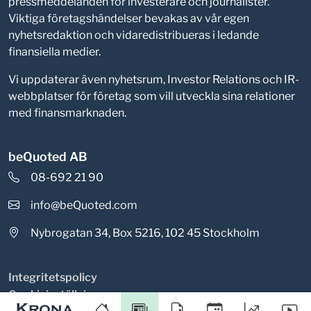
pressmeddelanden för investerare och journalister.
Viktiga företagshändelser bevakas av vår egen
nyhetsredaktion och vidaredistribueras i ledande
finansiella medier.
Vi uppdaterar även nyhetsrum, Investor Relations och IR-
webbplatser för företag som vill utveckla sina relationer
med finansmarknaden.
beQuoted AB
08-692 21 90
info@beQuoted.com
Nybrogatan 34, Box 5216, 102 45 Stockholm
Integritetspolicy
Cookieinställningar