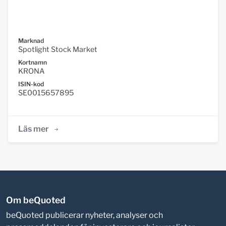
Marknad
Spotlight Stock Market
Kortnamn
KRONA
ISIN-kod
SE0015657895
Läs mer
Om beQuoted
beQuoted publicerar nyheter, analyser och