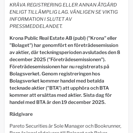
KRÄVA REGISTRERING ELLER ANNAN ÅTGÄRD
ENLIGT TILLÄMPLIG LAG. VÄNLIGEN SE VIKTIG
INFORMATION I SLUTET AV
PRESSMEDDELANDET.
Krona Public Real Estate AB (publ) ("Krona" eller
"Bolaget") har genomfört en företrädesemission
av aktier, där teckningsperioden avslutades den 8
december 2025 ("Företrädesemissionen").
Företrädesemissionen har nu registrerats på
Bolagsverket. Genom registreringen hos
Bolagsverket kommer handel med betalda
tecknade aktier ("BTA") att upphöra och BTA
kommer att ersättas med aktier. Sista dag för
handel med BTA är den 19 december 2025.
Rådgivare
Pareto Securities är Sole Manager och Bookrunner,