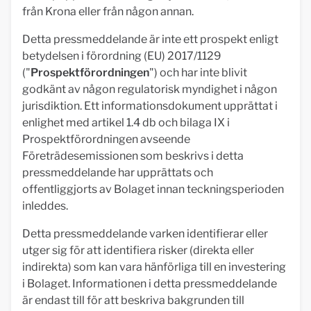
från Krona eller från någon annan.
Detta pressmeddelande är inte ett prospekt enligt
betydelsen i förordning (EU) 2017/1129
("
Prospektförordningen
") och har inte blivit
godkänt av någon regulatorisk myndighet i någon
jurisdiktion. Ett informationsdokument upprättat i
enlighet med artikel 1.4 db och bilaga IX i
Prospektförordningen avseende
Företrädesemissionen som beskrivs i detta
pressmeddelande har upprättats och
offentliggjorts av Bolaget innan teckningsperioden
inleddes.
Detta pressmeddelande varken identifierar eller
utger sig för att identifiera risker (direkta eller
indirekta) som kan vara hänförliga till en investering
i Bolaget. Informationen i detta pressmeddelande
är endast till för att beskriva bakgrunden till