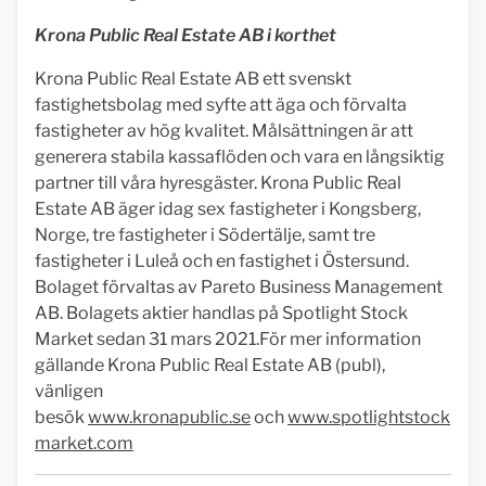
Krona Public Real Estate AB i korthet
Krona Public Real Estate AB ett svenskt
fastighetsbolag med syfte att äga och förvalta
fastigheter av hög kvalitet. Målsättningen är att
generera stabila kassaflöden och vara en långsiktig
partner till våra hyresgäster. Krona Public Real
Estate AB äger idag sex fastigheter i Kongsberg,
Norge, tre fastigheter i Södertälje, samt tre
fastigheter i Luleå och en fastighet i Östersund.
Bolaget förvaltas av Pareto Business Management
AB. Bolagets aktier handlas på Spotlight Stock
Market sedan 31 mars 2021.För mer information
gällande Krona Public Real Estate AB (publ),
vänligen
besök
www.kronapublic.se
och
www.spotlightstock
market.com