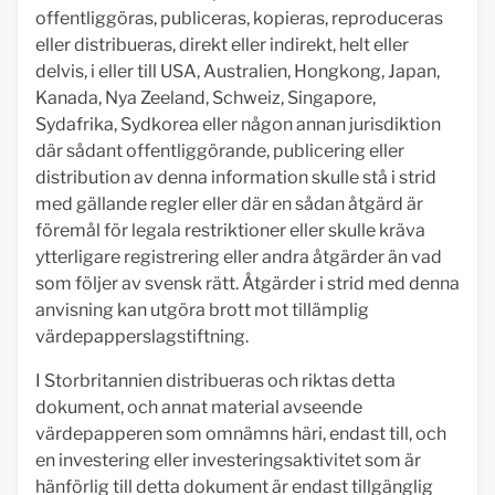
offentliggöras, publiceras, kopieras, reproduceras
eller distribueras, direkt eller indirekt, helt eller
delvis, i eller till USA, Australien, Hongkong, Japan,
Kanada, Nya Zeeland, Schweiz, Singapore,
Sydafrika, Sydkorea eller någon annan jurisdiktion
där sådant offentliggörande, publicering eller
distribution av denna information skulle stå i strid
med gällande regler eller där en sådan åtgärd är
föremål för legala restriktioner eller skulle kräva
ytterligare registrering eller andra åtgärder än vad
som följer av svensk rätt. Åtgärder i strid med denna
anvisning kan utgöra brott mot tillämplig
värdepapperslagstiftning.
I Storbritannien distribueras och riktas detta
dokument, och annat material avseende
värdepapperen som omnämns häri, endast till, och
en investering eller investeringsaktivitet som är
hänförlig till detta dokument är endast tillgänglig