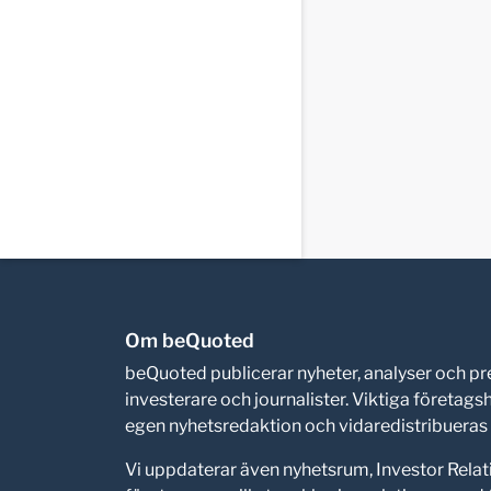
Om beQuoted
beQuoted publicerar nyheter, analyser och 
investerare och journalister. Viktiga företag
egen nyhetsredaktion och vidaredistribueras i
Vi uppdaterar även nyhetsrum, Investor Relat