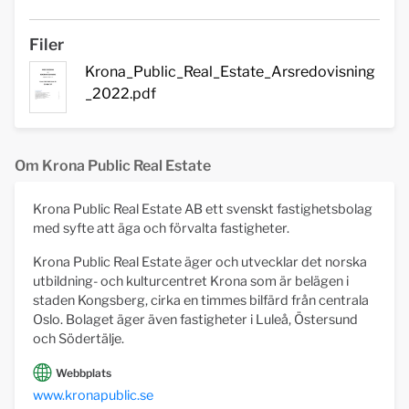
Filer
Krona_Public_Real_Estate_Arsredovisning
_2022.pdf
Om Krona Public Real Estate
Krona Public Real Estate AB ett svenskt fastighetsbolag
med syfte att äga och förvalta fastigheter.
Krona Public Real Estate äger och utvecklar det norska
utbildning- och kulturcentret Krona som är belägen i
staden Kongsberg, cirka en timmes bilfärd från centrala
Oslo. Bolaget äger även fastigheter i Luleå, Östersund
och Södertälje.
Webbplats
www.kronapublic.se