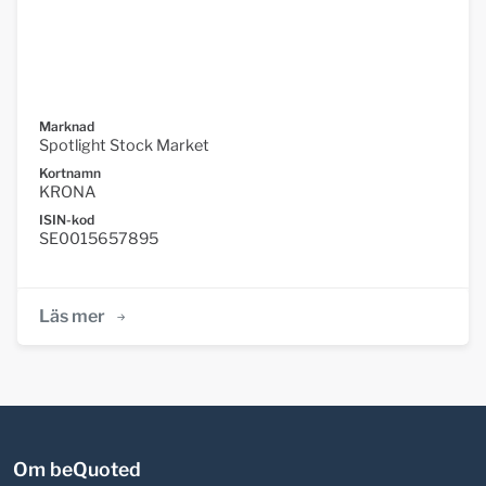
Marknad
Spotlight Stock Market
Kortnamn
KRONA
ISIN-kod
SE0015657895
Läs mer
Om beQuoted