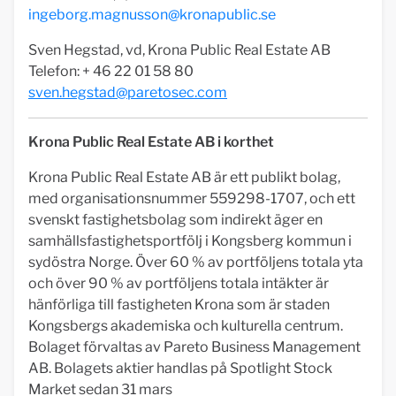
ingeborg.magnusson@kronapublic.se
Sven Hegstad, vd, Krona Public Real Estate AB
Telefon: + 46 22 01 58 80
sven.hegstad@paretosec.com
Krona Public Real Estate AB i korthet
Krona Public Real Estate AB är ett publikt bolag,
med organisationsnummer 559298-1707, och ett
svenskt fastighetsbolag som indirekt äger en
samhällsfastighetsportfölj i Kongsberg kommun i
sydöstra Norge. Över 60 % av portföljens totala yta
och över 90 % av portföljens totala intäkter är
hänförliga till fastigheten Krona som är staden
Kongsbergs akademiska och kulturella centrum.
Bolaget förvaltas av Pareto Business Management
AB. Bolagets aktier handlas på Spotlight Stock
Market sedan 31 mars