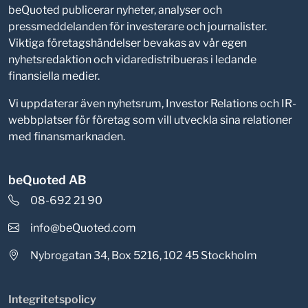
beQuoted publicerar nyheter, analyser och
pressmeddelanden för investerare och journalister.
Viktiga företagshändelser bevakas av vår egen
nyhetsredaktion och vidaredistribueras i ledande
finansiella medier.
Vi uppdaterar även nyhetsrum, Investor Relations och IR-
webbplatser för företag som vill utveckla sina relationer
med finansmarknaden.
beQuoted AB
08-692 21 90
info@beQuoted.com
Nybrogatan 34, Box 5216, 102 45 Stockholm
Integritetspolicy