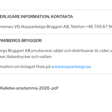
ERLIGARE INFORMATION, KONTAKTA
onsman, VD, Kopparbergs Bryggeri AB, Telefon: +46 705 67 9
PARBERGS BRYGGERI
gs Bryggeri AB producerar, säljer och distribuerar öl, cider, v
ker, läskedrycker och vatten.
rmation om bolaget finns på
www.kopparbergs.se
.
Kallelse-arsstamma-2020-.pdf