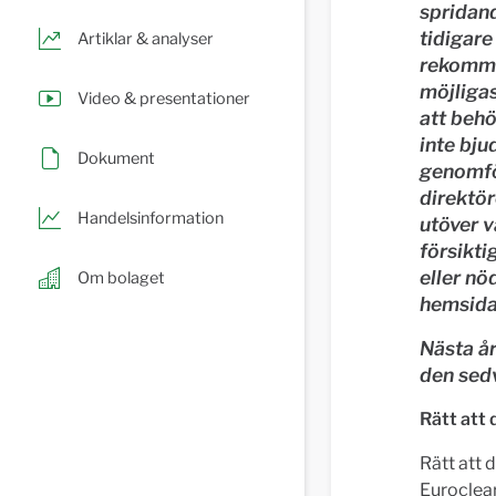
spridand
tidigare
Artiklar & analyser
rekommen
möjliga
Video & presentationer
att behö
inte bju
Dokument
genomfö
direktör
Handelsinformation
utöver v
försikt
eller n
Om bolaget
hemsid
Nästa å
den sed
Rätt att
Rätt att 
Euroclea