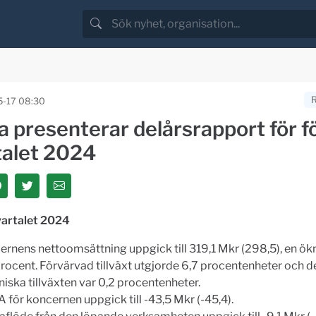
-17 08:30
a presenterar delårsrapport för f
talet 2024
vartalet 2024
ernens nettoomsättning uppgick till 319,1 Mkr (298,5), en ö
procent. Förvärvad tillväxt utgjorde 6,7 procentenheter och d
iska tillväxten var 0,2 procentenheter.
 för koncernen uppgick till -43,5 Mkr (-45,4).