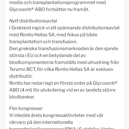
media och transplantationsprogrammet med
Glycosorb® ABO fortsätter nu framåt.
Nytt distributionsavtal
I Grekland ingick vi ett spännande distributionsavtal
med Rontis Hellas SA, med fokus på både
transplantation och transfusion.
Den grekiska transfusionsmarknaden är den sjunde
största i EU och en betydande del av
blodkomponenterna framställs med utrustning från
Terumo BCT, för vilka Rontis Hellas SA är exklusiv
distributör.
Rontis har redan lagt en första order på Glycosorb®
ABO (4 ml) för utvärdering vid en av landets större
blodbanker.
Fler kongresser
Vi inledde årets kongressaktiviteter med vår
närvaro på den internationella