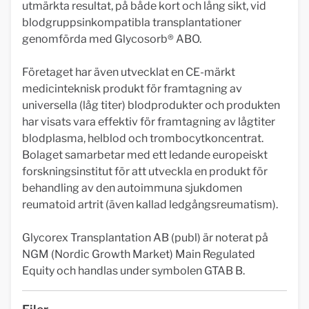
utmärkta resultat, på både kort och lång sikt, vid
blodgruppsinkompatibla transplantationer
genomförda med Glycosorb® ABO.
Företaget har även utvecklat en CE-märkt
medicinteknisk produkt för framtagning av
universella (låg titer) blodprodukter och produkten
har visats vara effektiv för framtagning av lågtiter
blodplasma, helblod och trombocytkoncentrat.
Bolaget samarbetar med ett ledande europeiskt
forskningsinstitut för att utveckla en produkt för
behandling av den autoimmuna sjukdomen
reumatoid artrit (även kallad ledgångsreumatism).
Glycorex Transplantation AB (publ) är noterat på
NGM (Nordic Growth Market) Main Regulated
Equity och handlas under symbolen GTAB B.