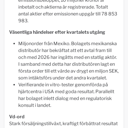
emissionsbeloppet, 10 miljoner kronor är
inbetalt och aktierna är registrerade. Totalt
antal aktier efter emissionen uppgår till 78 853
983.
Väsentliga händelser efter kvartalets utgång
Miljonorder från Mexiko. Bolagets mexikanska
distributör har bekräftat att ett avtal fram till
och med 2026 har ingåtts med en statlig aktör.
I samband med detta har distributören lagt en
första order till ett värde av drygt en miljon SEK,
som intäktsförs under det andra kvartalet.
Verifierande in vitro-tester genomförda på
hjärtcentra i USA med goda resultat. Parallellt
har bolaget inlett dialog med en regulatorisk
konsult i landet.
Vd-ord
Stark försäljningstillväxt, kraftigt förbättrat resultat