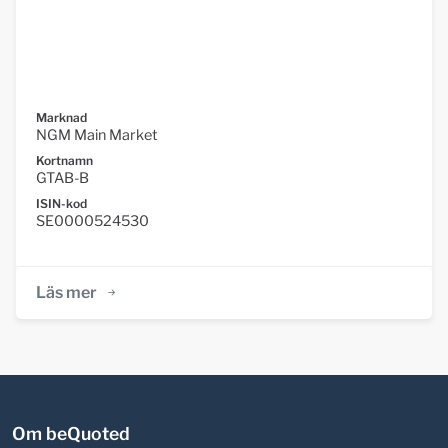
Marknad
NGM Main Market
Kortnamn
GTAB-B
ISIN-kod
SE0000524530
Läs mer
Om beQuoted