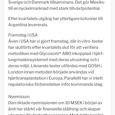
Sverige och Danmark tillsammans. Det gör Mexiko
till en nyckelmarknad med stark tillväxtpotential.
Efter kvartalets utgång har ytterligare kolonner till
Argentina levererats.
Framsteg i USA
Även i USA har vi gjort framsteg, där in vitro-tester
har slutförts efter kvartalets slut för att verifiera
metodiken med Glycosorb® ABO inkopplad i hjärt-
lungmaskinsystemet med deras utrustning och i
deras miljö. Liknande tester utfördes med GOSH i
London innan metoden började användas vid
hjärttransplantation i Europa. Parallellt har vi inlett
regulatoriska förberedelser inför kommande steg.
Nyemisson
Den riktade nyemissionen om 10 MSEK i början av
året har stärkt vår finansiella ställning och skapar