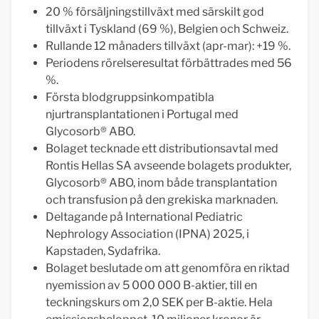
20 % försäljningstillväxt med särskilt god
tillväxt i Tyskland (69 %), Belgien och Schweiz.
Rullande 12 månaders tillväxt (apr-mar): +19 %.
Periodens rörelseresultat förbättrades med 56
%.
Första blodgruppsinkompatibla
njurtransplantationen i Portugal med
Glycosorb® ABO.
Bolaget tecknade ett distributionsavtal med
Rontis Hellas SA avseende bolagets produkter,
Glycosorb® ABO, inom både transplantation
och transfusion på den grekiska marknaden.
Deltagande på International Pediatric
Nephrology Association (IPNA) 2025, i
Kapstaden, Sydafrika.
Bolaget beslutade om att genomföra en riktad
nyemission av 5 000 000 B-aktier, till en
teckningskurs om 2,0 SEK per B-aktie. Hela