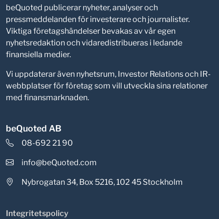
beQuoted publicerar nyheter, analyser och
pressmeddelanden för investerare och journalister.
Viktiga företagshändelser bevakas av vår egen
nyhetsredaktion och vidaredistribueras i ledande
finansiella medier.
Vi uppdaterar även nyhetsrum, Investor Relations och IR-
webbplatser för företag som vill utveckla sina relationer
med finansmarknaden.
beQuoted AB
08-692 21 90
info@beQuoted.com
Nybrogatan 34, Box 5216, 102 45 Stockholm
Integritetspolicy