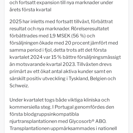
och fortsatt expansion till nya marknader under
årets första kvartal
2025 har inletts med fortsatt tillväxt, förbättrat
resultat och nya marknader. Rörelseresultatet
förbättrades med 1,9 MSEK (56 %) och
försäljningen ökade med 20 procent jämfört med
samma period i fjol, detta trots att det första
kvartalet 2024 var 15 % bättre försäljningsmässigt
än motsvarande kvartal 2023. Tillväxten drevs
primärt av ett ökat antal aktiva kunder samt en
särskilt positiv utveckling i Tyskland, Belgien och
Schweiz.
Under kvartalet togs både viktiga kliniska och
kommersiella steg. I Portugal genomfördes den
första blodgruppsinkompatibla
njurtransplantationen med Glycosorb® ABO.
Transplantationen uppmärksammades i nationell