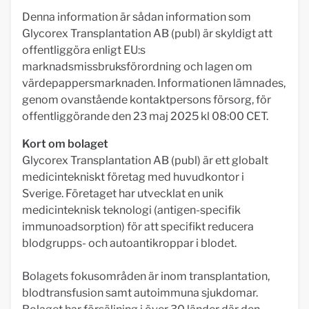
Denna information är sådan information som
Glycorex Transplantation AB (publ) är skyldigt att
offentliggöra enligt EU:s
marknadsmissbruksförordning och lagen om
värdepappersmarknaden. Informationen lämnades,
genom ovanstående kontaktpersons försorg, för
offentliggörande den 23 maj 2025 kl 08:00 CET.
Kort om bolaget
Glycorex Transplantation AB (publ) är ett globalt
medicintekniskt företag med huvudkontor i
Sverige. Företaget har utvecklat en unik
medicinteknisk teknologi (antigen-specifik
immunoadsorption) för att specifikt reducera
blodgrupps- och autoantikroppar i blodet.
Bolagets fokusområden är inom transplantation,
blodtransfusion samt autoimmuna sjukdomar.