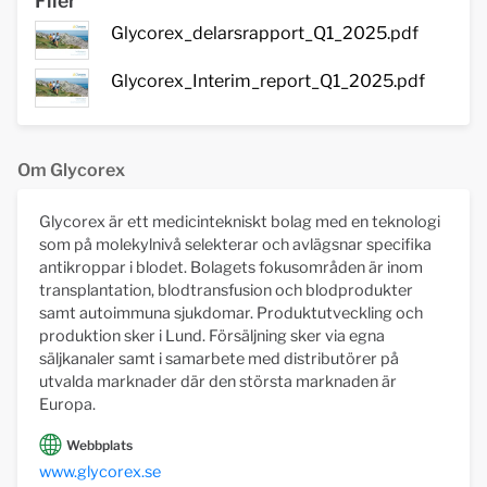
Filer
Glycorex_delarsrapport_Q1_2025.pdf
Glycorex_Interim_report_Q1_2025.pdf
Om Glycorex
Glycorex är ett medicintekniskt bolag med en teknologi
som på molekylnivå selekterar och avlägsnar specifika
antikroppar i blodet. Bolagets fokusområden är inom
transplantation, blodtransfusion och blodprodukter
samt autoimmuna sjukdomar. Produktutveckling och
produktion sker i Lund. Försäljning sker via egna
säljkanaler samt i samarbete med distributörer på
utvalda marknader där den största marknaden är
Europa.
Webbplats
www.glycorex.se