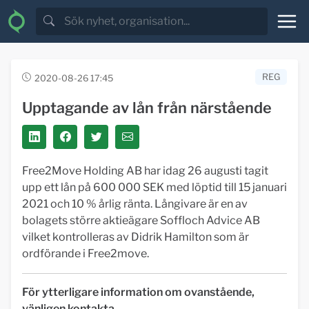
REG
2020-08-26 17:45
Upptagande av lån från närstående
Free2Move Holding AB har idag 26 augusti tagit
upp ett lån på 600 000 SEK med löptid till 15 januari
2021 och 10 % årlig ränta. Långivare är en av
bolagets större aktieägare Soffloch Advice AB
vilket kontrolleras av Didrik Hamilton som är
ordförande i Free2move.
För ytterligare information om ovanstående,
vänligen kontakta