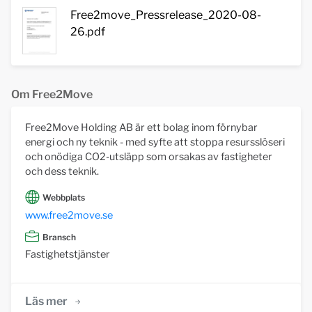
Free2move_Pressrelease_2020-08-
26.pdf
Om Free2Move
Free2Move Holding AB är ett bolag inom förnybar
energi och ny teknik - med syfte att stoppa resursslöseri
och onödiga CO2-utsläpp som orsakas av fastigheter
och dess teknik.
Webbplats
www.free2move.se
Bransch
Fastighetstjänster
Läs mer