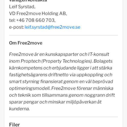
Leif Syrstad,
VD Free2move Holding AB,
tel: +46 708 660 703,
e-post:
leif.syrstad@free2move.se
Om Free2move
Free2move är en kunskapsparter och IT-konsult
inom Proptech (Property Technologies). Bolagets
kärnkompetens och erbjudande ligger i att stärka
fastighetsägarens driftnetto via uppkoppling och
smart styrning finansierat genom en väl beprövad
optimeringsmodell. Free2move förenar människa
och teknik som tillsammans genom noggrann drift
sparar pengar och minskar miljöpåverkan åt
kunderna.
Filer