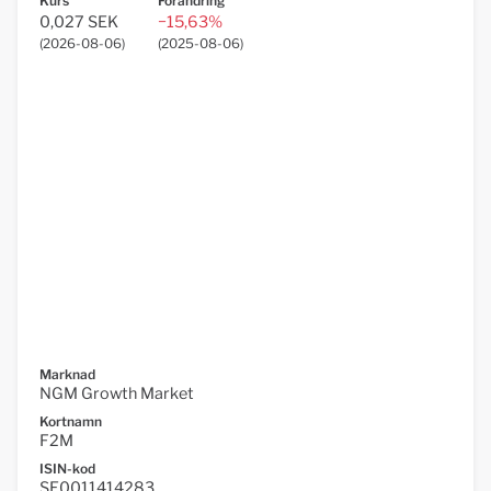
Kurs
Förändring
0,027 SEK
−15,63%
(
2026-08-06
)
(
2025-08-06
)
Marknad
NGM Growth Market
Kortnamn
F2M
ISIN-kod
SE0011414283