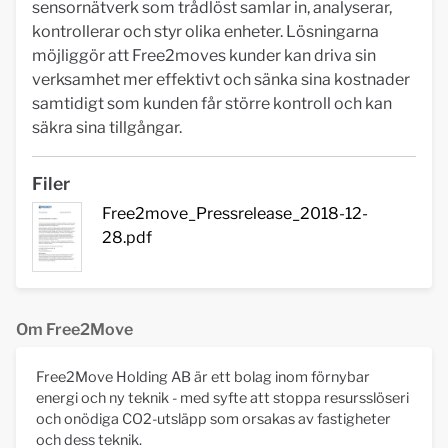
sensornätverk som trådlöst samlar in, analyserar,
kontrollerar och styr olika enheter. Lösningarna
möjliggör att Free2moves kunder kan driva sin
verksamhet mer effektivt och sänka sina kostnader
samtidigt som kunden får större kontroll och kan
säkra sina tillgångar.
Filer
Free2move_Pressrelease_2018-12-
28.pdf
Om Free2Move
Free2Move Holding AB är ett bolag inom förnybar
energi och ny teknik - med syfte att stoppa resursslöseri
och onödiga CO2-utsläpp som orsakas av fastigheter
och dess teknik.