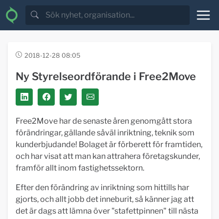
2018-12-28 08:05
Ny Styrelseordförande i Free2Move
Free2Move har de senaste åren genomgått stora
förändringar, gällande såväl inriktning, teknik som
kunderbjudande! Bolaget är förberett för framtiden,
och har visat att man kan attrahera företagskunder,
framför allt inom fastighetssektorn.
Efter den förändring av inriktning som hittills har
gjorts, och allt jobb det inneburit, så känner jag att
det är dags att lämna över "stafettpinnen" till nästa