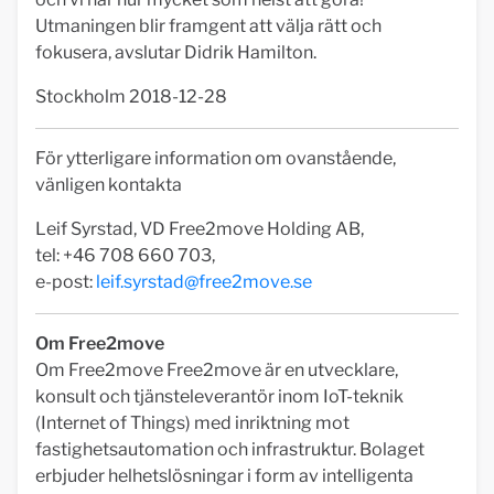
Utmaningen blir framgent att välja rätt och
fokusera, avslutar Didrik Hamilton.
Stockholm 2018-12-28
För ytterligare information om ovanstående,
vänligen kontakta
Leif Syrstad, VD Free2move Holding AB,
tel: +46 708 660 703,
e-post:
leif.syrstad@free2move.se
Om Free2move
Om Free2move Free2move är en utvecklare,
konsult och tjänsteleverantör inom IoT-teknik
(Internet of Things) med inriktning mot
fastighetsautomation och infrastruktur. Bolaget
erbjuder helhetslösningar i form av intelligenta