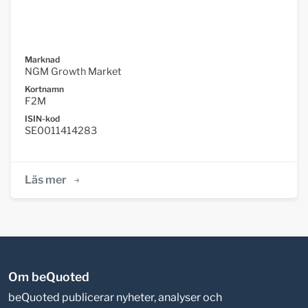
Marknad
NGM Growth Market
Kortnamn
F2M
ISIN-kod
SE0011414283
Läs mer
Om beQuoted
beQuoted publicerar nyheter, analyser och