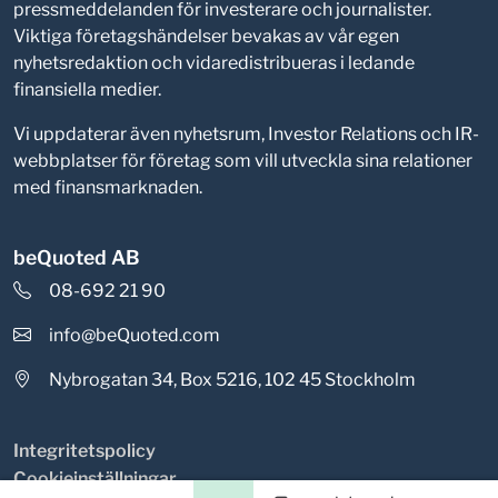
pressmeddelanden för investerare och journalister.
Viktiga företagshändelser bevakas av vår egen
nyhetsredaktion och vidaredistribueras i ledande
finansiella medier.
Vi uppdaterar även nyhetsrum, Investor Relations och IR-
webbplatser för företag som vill utveckla sina relationer
med finansmarknaden.
beQuoted AB
08-692 21 90
info@beQuoted.com
Nybrogatan 34, Box 5216, 102 45 Stockholm
Integritetspolicy
Cookieinställningar