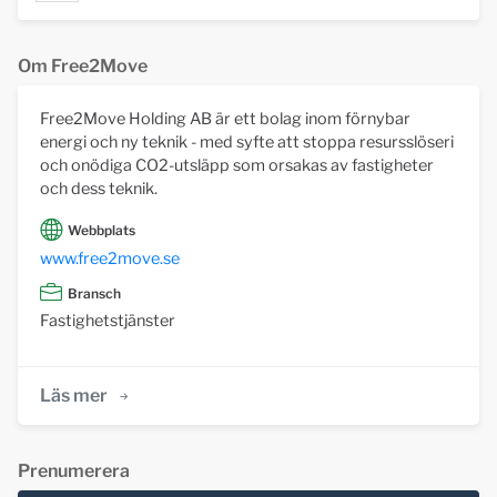
Om Free2Move
Free2Move Holding AB är ett bolag inom förnybar
energi och ny teknik - med syfte att stoppa resursslöseri
och onödiga CO2-utsläpp som orsakas av fastigheter
och dess teknik.
Webbplats
www.free2move.se
Bransch
Fastighetstjänster
Läs mer
Prenumerera