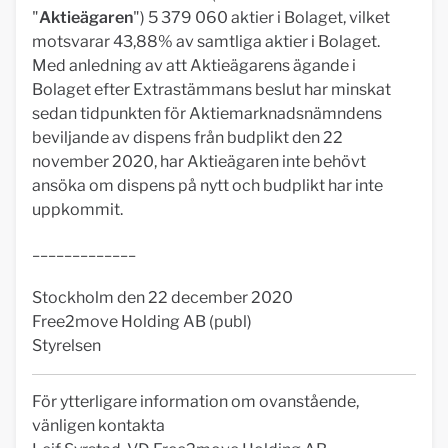
"
Aktieägaren
") 5 379 060 aktier i Bolaget, vilket
motsvarar 43,88% av samtliga aktier i Bolaget.
Med anledning av att Aktieägarens ägande i
Bolaget efter Extrastämmans beslut har minskat
sedan tidpunkten för Aktiemarknadsnämndens
beviljande av dispens från budplikt den 22
november 2020, har Aktieägaren inte behövt
ansöka om dispens på nytt och budplikt har inte
uppkommit.
_____________
Stockholm den 22 december 2020
Free2move Holding AB (publ)
Styrelsen
För ytterligare information om ovanstående,
vänligen kontakta