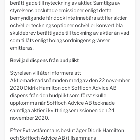
berättigade till nyteckning av aktier. Samtliga av
styrelsens beslutade emissioner enligt detta
bemyndigande får dock inte innebära att fler aktier
och/eller teckningsoptioner och/eller konvertibla
skuldebrev berättigade till teckning av aktier än vad
som tillåts enligt bolagsordningens gränser
emitteras.
Beviljad dispens från budplikt
Styrelsen vill åter informera att
Aktiemarknadsnämnden medgav den 22 november
2020 Didrik Hamilton och Soffloch Advice AB
dispens från den budplikt som först skulle
uppkomma när Soffloch Advice AB tecknade
samtliga aktier i kvittningsemissionen den 24
november 2020.
Efter Extrastämmans beslut äger Didrik Hamilton
och Soffloch Advice AB (tillsammans