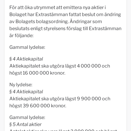
För att öka utrymmet att emittera nya aktier i
Bolaget har Extrastämman fattat beslut om ändring
av Bolagets bolagsordning. Ändringar som
beslutats enligt styrelsens förslag till Extrastämman
är följande:
Gammal lydelse:
§ 4 Aktiekapital
Aktiekapitalet ska utgöra lägst 4 000 000 och
högst 16 000 000 kronor.
Ny lydelse:
§ 4 Aktiekapital
Aktiekapitalet ska utgöra lägst 9 900 000 och
högst 39 600 000 kronor.
Gammal lydelse:
§ 5 Antal aktier