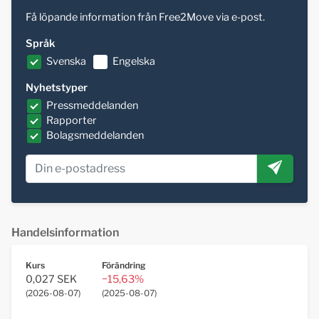
Få löpande information från Free2Move via e-post.
Språk
Svenska
Engelska
Nyhetstyper
Pressmeddelanden
Rapporter
Bolagsmeddelanden
Handelsinformation
Kurs
Förändring
0,027 SEK
−15,63%
(
2026-08-07
)
(
2025-08-07
)