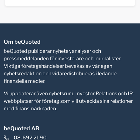
Om beQuoted
beQuoted publicerar nyheter, analyser och
pressmeddelanden för investerare och journalister.
Viktiga företagshändelser bevakas av vår egen
nyhetsredaktion och vidaredistribueras i ledande
finansiella medier.
Vi uppdaterar även nyhetsrum, Investor Relations och IR-
webbplatser för företag som vill utveckla sina relationer
med finansmarknaden.
beQuoted AB
08-692 21 90