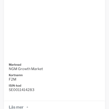
Marknad
NGM Growth Market
Kortnamn
F2M
ISIN-kod
SE0011414283
Läs mer