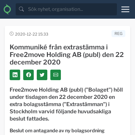
REG
2020-12-22 15:33
Kommuniké från extrastämma i
Free2move Holding AB (publ) den 22
december 2020
Free2move Holding AB (publ) ("
Bolage
t") höll
under tisdagen den 22 december 2020 en
extra bolagsstämma ("
Extrastämman
") i
Stockholm varvid följande huvudsakliga
beslut fattades.
Beslut om antagande av ny bolagsordning