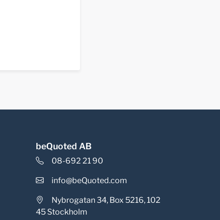
beQuoted AB
08-692 21 90
info@beQuoted.com
Nybrogatan 34, Box 5216, 102
45 Stockholm