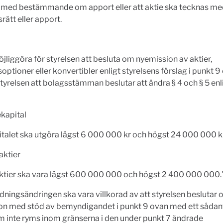
 med bestämmande om apport eller att aktie ska tecknas m
rätt eller apport.
öjliggöra för styrelsen att besluta om nyemission av aktier,
optioner eller konvertibler enligt styrelsens förslag i punkt 9
styrelsen att bolagsstämman beslutar att ändra § 4 och § 5 enl
ekapital
talet ska utgöra lägst 6 000 000 kr och högst 24 000 000 kr
aktier
aktier ska vara lägst 600 000 000 och högst 2 400 000 000.
ningsändringen ska vara villkorad av att styrelsen beslutar
on med stöd av bemyndigandet i punkt 9 ovan med ett sådant
m inte ryms inom gränserna i den under punkt 7 ändrade