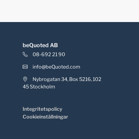
beQuoted AB
08-692 21 90
info@beQuoted.com
Nybrogatan 34, Box 5216, 102
45 Stockholm
Integritetspolicy
Cookieinställningar