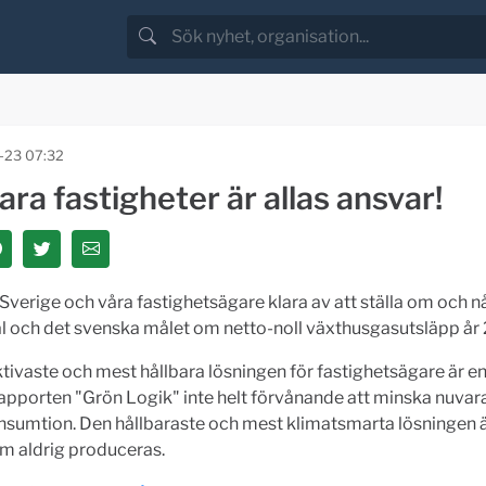
-23 07:32
ara fastigheter är allas ansvar!
erige och våra fastighetsägare klara av att ställa om och n
l och det svenska målet om netto-noll växthusgasutsläpp år
tivaste och mest hållbara lösningen för fastighetsägare är en
apporten "Grön Logik" inte helt förvånande att minska nuva
nsumtion. Den hållbaraste och mest klimatsmarta lösningen 
m aldrig produceras.