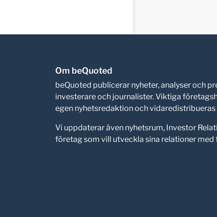
Om beQuoted
beQuoted publicerar nyheter, analyser och 
investerare och journalister. Viktiga företag
egen nyhetsredaktion och vidaredistribueras i
Vi uppdaterar även nyhetsrum, Investor Relat
företag som vill utveckla sina relationer me