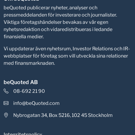
beQuoted publicerar nyheter, analyser och
pressmeddelanden för investerare och journalister.
Viktiga företagshändelser bevakas av vår egen
nyhetsredaktion och vidaredistribueras i ledande
finansiella medier.
Vi uppdaterar även nyhetsrum, Investor Relations och IR-
webbplatser för företag som vill utveckla sina relationer
med finansmarknaden.
beQuoted AB
08-692 21 90
info@beQuoted.com
Nybrogatan 34, Box 5216, 102 45 Stockholm
Integritetspolicy