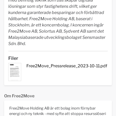
med befintlig teknik som bas skapar digitala
lösningar som styr fastighetens drift, vilket ger
kunderna garanterade besparingar och förbättrad
hållbarhet. Free2Move Holding AB, baserat i
Stockholm, är ett koncernbolag. I koncernen ingår
Free2Move AB, Solortus AB, Sydvent AB samt det
Malaysiabaserade utvecklingsbolaget Sensmaster
Sdn. Bhd.
Filer
Free2Move_Pressrelease_2023-10-11.pdf
Om Free2Move
Free2Move Holding AB är ett bolag inom förnybar
energi och ny teknik - med syfte att stoppa resursslöseri