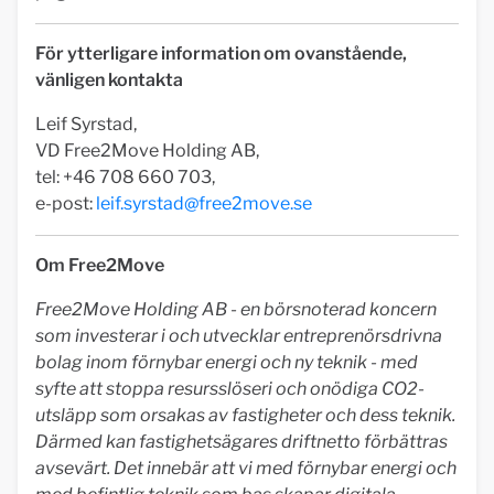
För ytterligare information om ovanstående,
vänligen kontakta
Leif Syrstad,
VD Free2Move Holding AB,
tel: +46 708 660 703,
e-post:
leif.syrstad@free2move.se
Om Free2Move
Free2Move Holding AB - en börsnoterad koncern
som investerar i och utvecklar entreprenörsdrivna
bolag inom förnybar energi och ny teknik - med
syfte att stoppa resursslöseri och onödiga CO2-
utsläpp som orsakas av fastigheter och dess teknik.
Därmed kan fastighetsägares driftnetto förbättras
avsevärt. Det innebär att vi med förnybar energi och