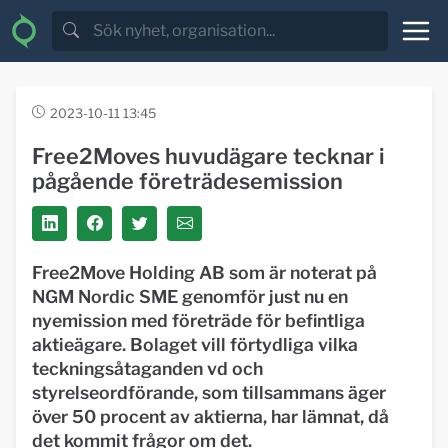
2023-10-11 13:45
Free2Moves huvudägare tecknar i
pågående företrädesemission
Free2Move Holding AB som är noterat på
NGM Nordic SME genomför just nu en
nyemission med företräde för befintliga
aktieägare. Bolaget vill förtydliga vilka
teckningsåtaganden vd och
styrelseordförande, som tillsammans äger
över 50 procent av aktierna, har lämnat, då
det kommit frågor om det.