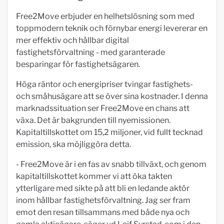
Free2Move erbjuder en helhetslösning som med
toppmodern teknik och förnybar energi levererar en
mer effektiv och hållbar digital
fastighetsförvaltning - med garanterade
besparingar för fastighetsägaren.
Höga räntor och energipriser tvingar fastighets-
och småhusägare att se över sina kostnader. I denna
marknadssituation ser Free2Move en chans att
växa. Det är bakgrunden till nyemissionen.
Kapitaltillskottet om 15,2 miljoner, vid fullt tecknad
emission, ska möjliggöra detta.
- Free2Move är i en fas av snabb tillväxt, och genom
kapitaltillskottet kommer vi att öka takten
ytterligare med sikte på att bli en ledande aktör
inom hållbar fastighetsförvaltning. Jag ser fram
emot den resan tillsammans med både nya och