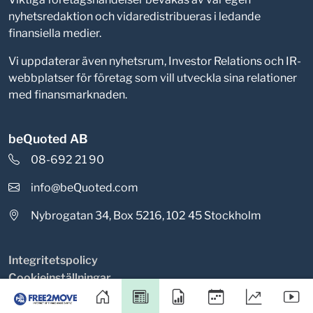
nyhetsredaktion och vidaredistribueras i ledande
finansiella medier.
Vi uppdaterar även nyhetsrum, Investor Relations och IR-
webbplatser för företag som vill utveckla sina relationer
med finansmarknaden.
beQuoted AB
08-692 21 90
info@beQuoted.com
Nybrogatan 34, Box 5216, 102 45 Stockholm
Integritetspolicy
Cookieinställningar