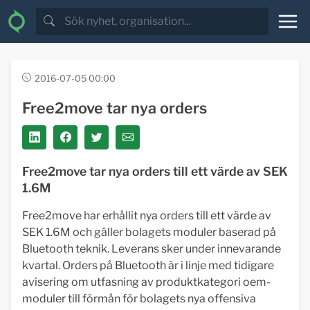
2016-07-05 00:00
Free2move tar nya orders
Free2move tar nya orders till ett värde av SEK
1.6M
Free2move har erhållit nya orders till ett värde av
SEK 1.6M och gäller bolagets moduler baserad på
Bluetooth teknik. Leverans sker under innevarande
kvartal. Orders på Bluetooth är i linje med tidigare
avisering om utfasning av produktkategori oem-
moduler till förmån för bolagets nya offensiva