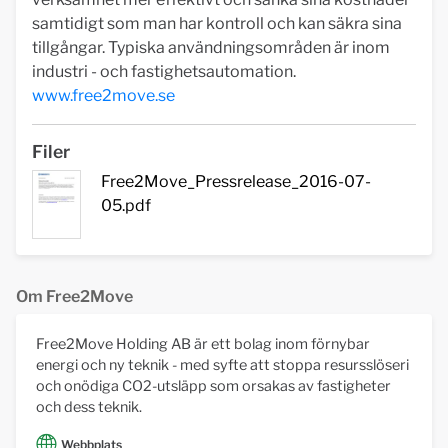
samtidigt som man har kontroll och kan säkra sina
tillgångar. Typiska användningsområden är inom
industri - och fastighetsautomation.
www.free2move.se
Filer
Free2Move_Pressrelease_2016-07-
05.pdf
Om Free2Move
Free2Move Holding AB är ett bolag inom förnybar
energi och ny teknik - med syfte att stoppa resursslöseri
och onödiga CO2-utsläpp som orsakas av fastigheter
och dess teknik.
Webbplats