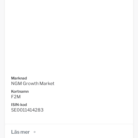
Marknad
NGM Growth Market
Kortnamn
F2M
ISIN-kod
SE0011414283
Läs mer