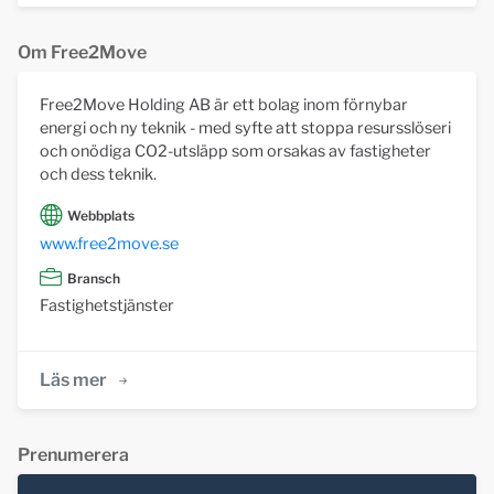
Om Free2Move
Free2Move Holding AB är ett bolag inom förnybar
energi och ny teknik - med syfte att stoppa resursslöseri
och onödiga CO2-utsläpp som orsakas av fastigheter
och dess teknik.
Webbplats
www.free2move.se
Bransch
Fastighetstjänster
Läs mer
Prenumerera