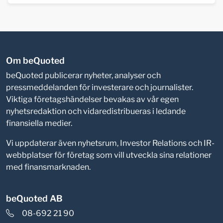
Om beQuoted
beQuoted publicerar nyheter, analyser och
pressmeddelanden för investerare och journalister.
Viktiga företagshändelser bevakas av vår egen
nyhetsredaktion och vidaredistribueras i ledande
finansiella medier.
Vi uppdaterar även nyhetsrum, Investor Relations och IR-
webbplatser för företag som vill utveckla sina relationer
med finansmarknaden.
beQuoted AB
08-692 21 90