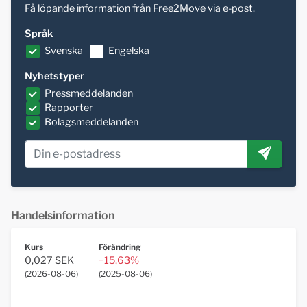
Få löpande information från Free2Move via e-post.
Språk
Svenska
Engelska
Nyhetstyper
Pressmeddelanden
Rapporter
Bolagsmeddelanden
Handelsinformation
Kurs
Förändring
0,027 SEK
−15,63%
(
2026-08-06
)
(
2025-08-06
)