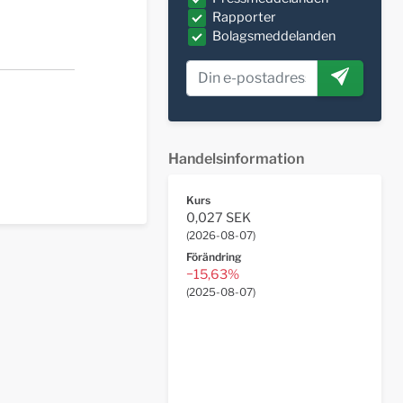
Rapporter
Bolagsmeddelanden
Handelsinformation
Kurs
0,027 SEK
(
2026-08-07
)
Förändring
−15,63%
(
2025-08-07
)