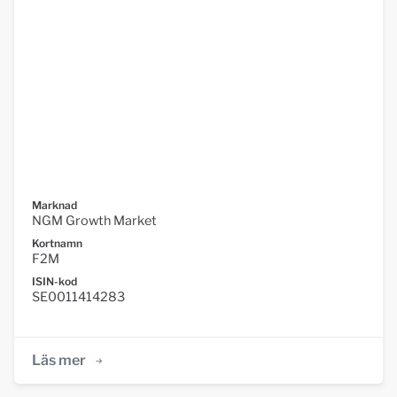
Marknad
NGM Growth Market
Kortnamn
F2M
ISIN-kod
SE0011414283
Läs mer