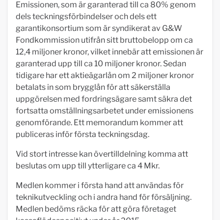
Emissionen, som är garanterad till ca 80% genom
dels teckningsförbindelser och dels ett
garantikonsortium som är syndikerat av G&W
Fondkommission utifrån sitt bruttobelopp om ca
12,4 miljoner kronor, vilket innebär att emissionen är
garanterad upp till ca 10 miljoner kronor. Sedan
tidigare har ett aktieägarlån om 2 miljoner kronor
betalats in som brygglån för att säkerställa
uppgörelsen med fordringsägare samt säkra det
fortsatta omställningsarbetet under emissionens
genomförande. Ett memorandum kommer att
publiceras inför första teckningsdag.
Vid stort intresse kan övertilldelning komma att
beslutas om upp till ytterligare ca 4 Mkr.
Medlen kommer i första hand att användas för
teknikutveckling och i andra hand för försäljning.
Medlen bedöms räcka för att göra företaget