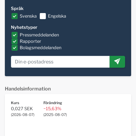
Språk
Svenska
Engelska
Nyhetstyper
Pressmeddelanden
Rapporter
Bolagsmeddelanden
Handelsinformation
Kurs
Förändring
0,027 SEK
−15,63%
(
2026-08-07
)
(
2025-08-07
)