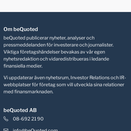
Om beQuoted
beQuoted publicerar nyheter, analyser och
pressmeddelanden för investerare och journalister.
Viktiga företagshändelser bevakas av vår egen
nyhetsredaktion och vidaredistribueras i ledande
finansiella medier.
Vi uppdaterar även nyhetsrum, Investor Relations och IR-
webbplatser för företag som vill utveckla sina relationer
med finansmarknaden.
beQuoted AB
08-692 21 90
info@beQuoted.com