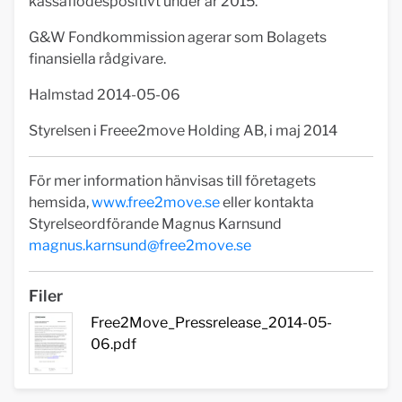
kassaflödespositivt under år 2015.
G&W Fondkommission agerar som Bolagets
finansiella rådgivare.
Halmstad 2014-05-06
Styrelsen i Freee2move Holding AB, i maj 2014
För mer information hänvisas till företagets
hemsida,
www.free2move.se
eller kontakta
Styrelseordförande Magnus Karnsund
magnus.karnsund@free2move.se
Filer
Free2Move_Pressrelease_2014-05-
06.pdf