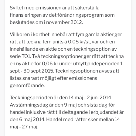
Syftet med emissionen är att säkerställa
finansieringen av det förändringsprogram som
beslutades om i november 2012.
Villkoren i korthet innebär att fyra gamla aktier ger
rätt att teckna fem units à 0,05 kr/st, var och en
innehållande en aktie och en teckningsoption av
serie TO1. Två teckningsoptioner ger rätt att teckna
en ny aktie för 0,06 kr under utnyttjandeperioden 1
sept - 30 sept 2015. Teckningsoptionen avses att
listas snarast möjligt efter emissionens
genomförande.
Teckningsperioden är den 14 maj - 2 juni 2014.
Avstämningsdag är den 9 maj och sista dag för
handel inklusive rätt till deltagande i erbjudandet är
den 6 maj 2014. Handel med rätter sker mellan 14
maj - 27 maj.